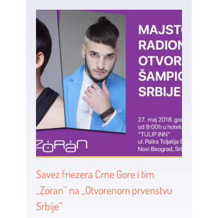
Savez friezera Crne Gore i tim
,,Zoran’’ na ,,Otvorenom prvenstvu
Srbije’’