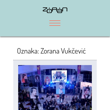
Skip
to
content
Oznaka:
Zorana Vukčević