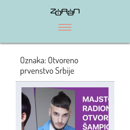
Skip
to
content
Oznaka:
Otvoreno
prvenstvo Srbije