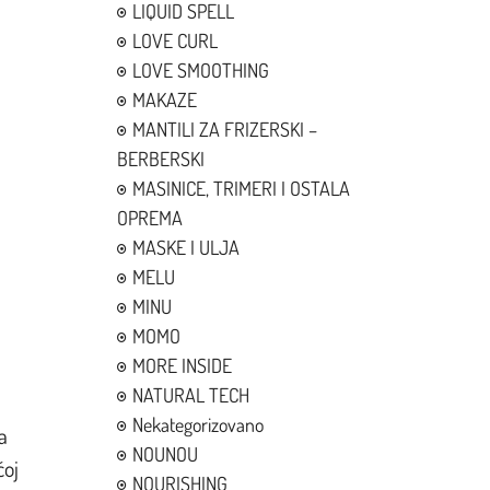
LIQUID SPELL
LOVE CURL
LOVE SMOOTHING
MAKAZE
MANTILI ZA FRIZERSKI –
BERBERSKI
MASINICE, TRIMERI I OSTALA
OPREMA
MASKE I ULJA
MELU
MINU
MOMO
MORE INSIDE
NATURAL TECH
Nekategorizovano
a
NOUNOU
ćoj
NOURISHING