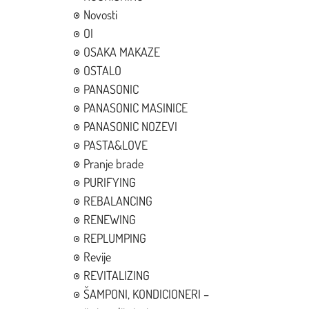
Novosti
OI
OSAKA MAKAZE
OSTALO
PANASONIC
PANASONIC MASINICE
PANASONIC NOZEVI
PASTA&LOVE
Pranje brade
PURIFYING
REBALANCING
RENEWING
REPLUMPING
Revije
REVITALIZING
ŠAMPONI, KONDICIONERI –