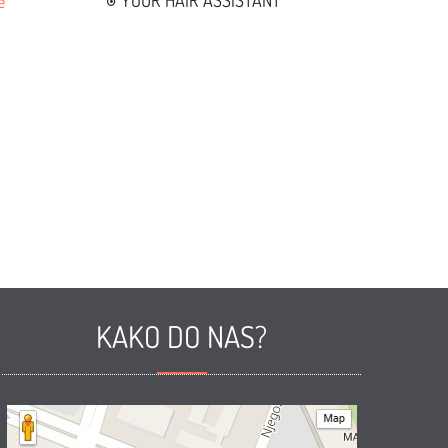
YOUR HAIR ASSISTANT
e
KAKO DO NAS?