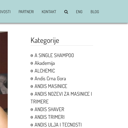
OVOSTI
PARTNERI
KONTAKT
ENG
BLOG
Kategorije
A SINGLE SHAMPOO
Akademija
ALCHEMIC
Andis Crna Gora
ANDIS MASINICE
ANDIS NOZEVI ZA MASINICE I
TRIMERE
ANDIS SHAVER
ANDIS TRIMERI
ANDIS ULJA I TECNOSTI