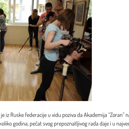
 je iz Ruske federacije u vidu poziva da Akademija “Zoran” n
nekoliko godina, pečat svog prepoznatljivog rada daje i u najve