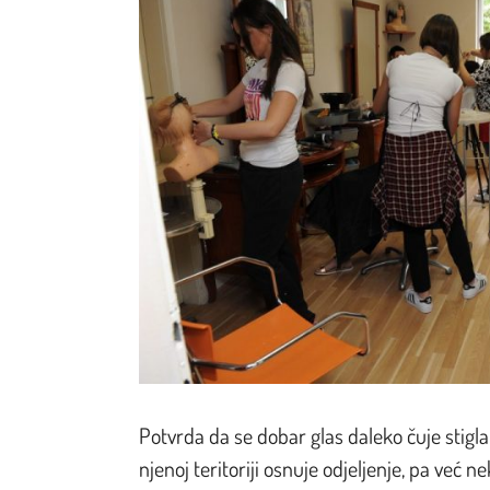
Potvrda da se dobar glas daleko čuje stigla
njenoj teritoriji osnuje odjeljenje, pa već 