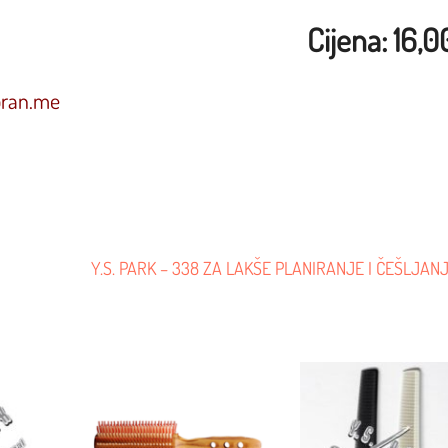
Cijena: 16,
oran.me
1
Y.S. PARK – 338 ZA LAKŠE PLANIRANJE I ČEŠLJAN