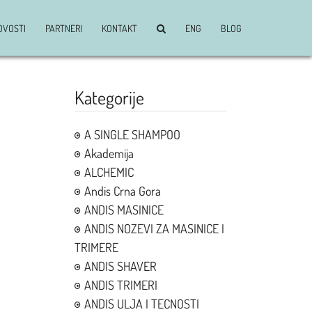
OVOSTI
PARTNERI
KONTAKT
ENG
BLOG
Kategorije
A SINGLE SHAMPOO
Akademija
ALCHEMIC
Andis Crna Gora
ANDIS MASINICE
ANDIS NOZEVI ZA MASINICE I
TRIMERE
ANDIS SHAVER
ANDIS TRIMERI
ANDIS ULJA I TECNOSTI