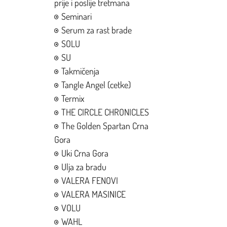
prije i poslije tretmana
Seminari
Serum za rast brade
SOLU
SU
Takmičenja
Tangle Angel (cetke)
Termix
THE CIRCLE CHRONICLES
The Golden Spartan Crna
Gora
Uki Crna Gora
Ulja za bradu
VALERA FENOVI
VALERA MASINICE
VOLU
WAHL