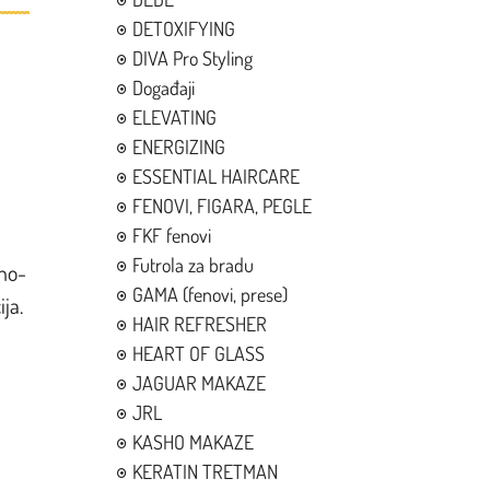
DETOXIFYING
DIVA Pro Styling
Događaji
ELEVATING
ENERGIZING
ESSENTIAL HAIRCARE
FENOVI, FIGARA, PEGLE
FKF fenovi
Futrola za bradu
ano-
GAMA (fenovi, prese)
ja.
HAIR REFRESHER
HEART OF GLASS
JAGUAR MAKAZE
JRL
KASHO MAKAZE
KERATIN TRETMAN