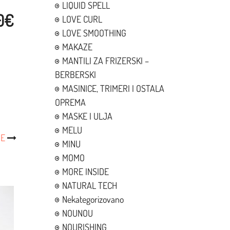
LIQUID SPELL
00€
LOVE CURL
LOVE SMOOTHING
MAKAZE
MANTILI ZA FRIZERSKI –
BERBERSKI
MASINICE, TRIMERI I OSTALA
OPREMA
MASKE I ULJA
MELU
JE
MINU
MOMO
MORE INSIDE
NATURAL TECH
Nekategorizovano
NOUNOU
NOURISHING