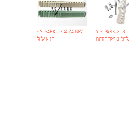
Y.S. PARK – 334 ZA BRZO
Y.S. PARK-208
ŠIŠANJE
BERBERSKI ČEŠ