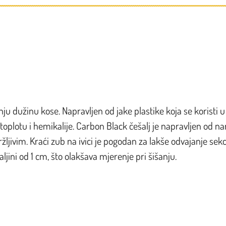
nju dužinu kose. Napravljen od jake plastike koja se koristi u
toplotu i hemikalije. Carbon Black češalj je napravljen od n
ljivim. Kraći zub na ivici je pogodan za lakše odvajanje sekci
ini od 1 cm, što olakšava mjerenje pri šišanju.