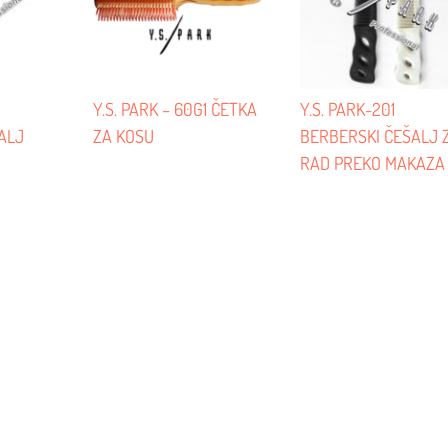
Y.S. PARK – 60G1 ČETKA
Y.S. PARK-201
ALJ
ZA KOSU
BERBERSKI ČEŠALJ 
RAD PREKO MAKAZA