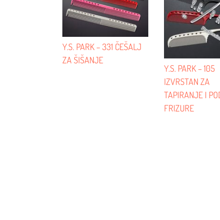
Y.S. PARK – 331 ČEŠALJ
ZA ŠIŠANJE
Y.S. PARK – 105
IZVRSTAN ZA
TAPIRANJE I P
FRIZURE