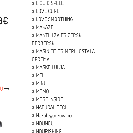
LIQUID SPELL
LOVE CURL
50€
LOVE SMOOTHING
MAKAZE
MANTILI ZA FRIZERSKI –
BERBERSKI
MASINICE, TRIMERI I OSTALA
OPREMA
MASKE I ULJA
MELU
MINU
SU
MOMO
MORE INSIDE
NATURAL TECH
Nekategorizovano
NOUNOU
NOURISHING