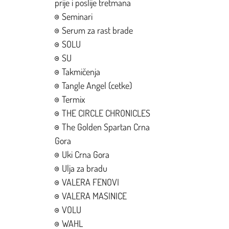
prije i poslije tretmana
Seminari
Serum za rast brade
SOLU
SU
Takmičenja
Tangle Angel (cetke)
Termix
THE CIRCLE CHRONICLES
The Golden Spartan Crna
Gora
Uki Crna Gora
Ulja za bradu
VALERA FENOVI
VALERA MASINICE
VOLU
WAHL