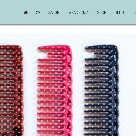
SALONI
AKADEMIJA
SHOP
BLOG
N