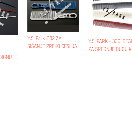
Y.S. Park-282 ZA
Y.S. PARK – 336 IDE
ŠIŠANJE PREKO ČEŠLJA
ZA SREDNJE DUGU 
ODIGNUTE