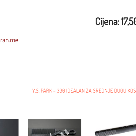
Cijena: 17,
oran.me
1
Y.S. PARK – 336 IDEALAN ZA SREDNJE DUGU KO