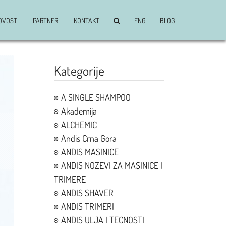
OVOSTI
PARTNERI
KONTAKT
ENG
BLOG
Kategorije
A SINGLE SHAMPOO
Akademija
ALCHEMIC
Andis Crna Gora
ANDIS MASINICE
ANDIS NOZEVI ZA MASINICE I
TRIMERE
ANDIS SHAVER
ANDIS TRIMERI
ANDIS ULJA I TECNOSTI