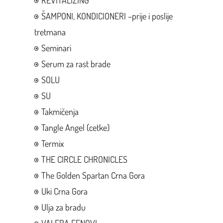
REVITALIZING
ŠAMPONI, KONDICIONERI –prije i poslije
tretmana
Seminari
Serum za rast brade
SOLU
SU
Takmičenja
Tangle Angel (cetke)
Termix
THE CIRCLE CHRONICLES
The Golden Spartan Crna Gora
Uki Crna Gora
Ulja za bradu