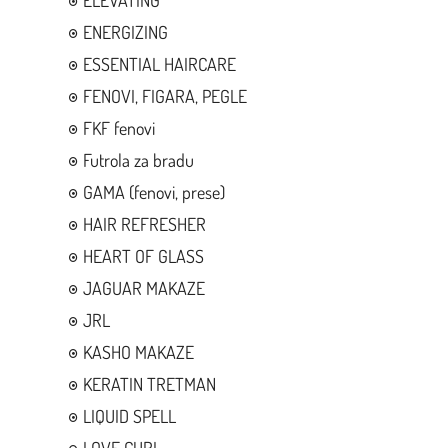
ELEVATING
ENERGIZING
ESSENTIAL HAIRCARE
FENOVI, FIGARA, PEGLE
FKF fenovi
Futrola za bradu
GAMA (fenovi, prese)
HAIR REFRESHER
HEART OF GLASS
JAGUAR MAKAZE
JRL
KASHO MAKAZE
KERATIN TRETMAN
LIQUID SPELL