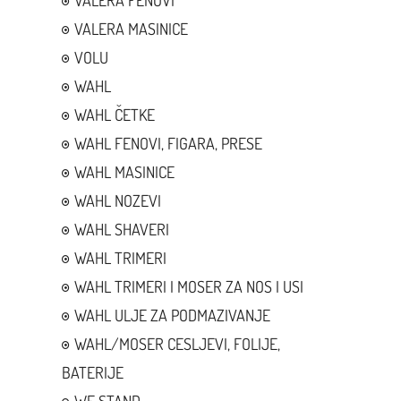
VALERA FENOVI
VALERA MASINICE
VOLU
WAHL
WAHL ČETKE
WAHL FENOVI, FIGARA, PRESE
WAHL MASINICE
WAHL NOZEVI
WAHL SHAVERI
WAHL TRIMERI
WAHL TRIMERI I MOSER ZA NOS I USI
WAHL ULJE ZA PODMAZIVANJE
WAHL/MOSER CESLJEVI, FOLIJE,
BATERIJE