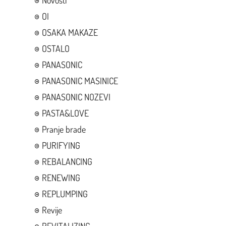
Novosti
OI
OSAKA MAKAZE
OSTALO
PANASONIC
PANASONIC MASINICE
PANASONIC NOZEVI
PASTA&LOVE
Pranje brade
PURIFYING
REBALANCING
RENEWING
REPLUMPING
Revije