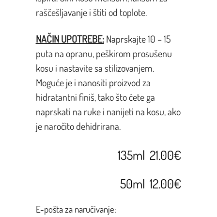
raščešljavanje i štiti od toplote.
NAČIN UPOTREBE:
Naprskajte 10 – 15
puta na opranu, peškirom prosušenu
kosu i nastavite sa stilizovanjem.
Moguće je i nanositi proizvod za
hidratantni finiš, tako što ćete ga
naprskati na ruke i nanijeti na kosu, ako
je naročito dehidrirana.
135ml 21.00€
50ml 12.00€
E-pošta za naručivanje: