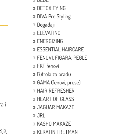
DETOXIFYING
DIVA Pro Styling
Događaji
ELEVATING
ENERGIZING
ESSENTIAL HAIRCARE
FENOVI, FIGARA, PEGLE
FKF fenovi
Futrola za bradu
GAMA (fenovi, prese)
HAIR REFRESHER
HEART OF GLASS
a i
JAGUAR MAKAZE
JRL
KASHO MAKAZE
sjaj
KERATIN TRETMAN