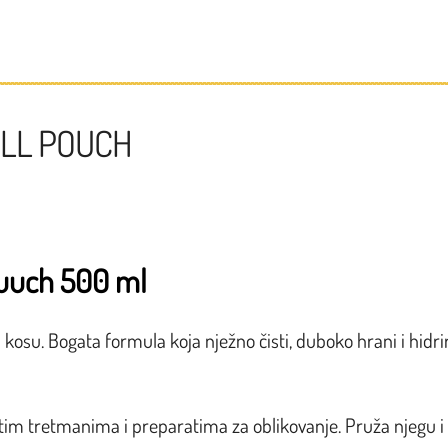
LL POUCH
uuch 500 ml
kosu. Bogata formula koja nježno čisti, duboko hrani i hidrir
stim tretmanima i preparatima za oblikovanje. Pruža njegu i 