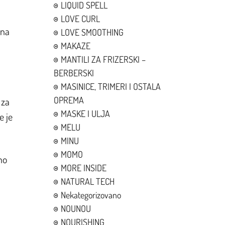
LIQUID SPELL
LOVE CURL
 na
LOVE SMOOTHING
MAKAZE
MANTILI ZA FRIZERSKI –
BERBERSKI
MASINICE, TRIMERI I OSTALA
OPREMA
 za
MASKE I ULJA
e je
MELU
MINU
MOMO
no
MORE INSIDE
NATURAL TECH
Nekategorizovano
NOUNOU
NOURISHING