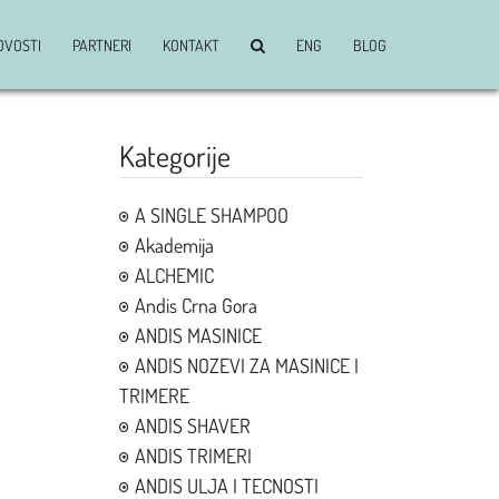
OVOSTI
PARTNERI
KONTAKT
ENG
BLOG
Kategorije
A SINGLE SHAMPOO
Akademija
ALCHEMIC
Andis Crna Gora
ANDIS MASINICE
ANDIS NOZEVI ZA MASINICE I
TRIMERE
ANDIS SHAVER
ANDIS TRIMERI
ANDIS ULJA I TECNOSTI