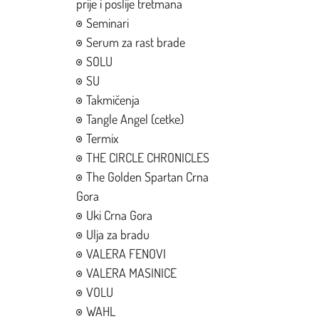
prije i poslije tretmana
Seminari
Serum za rast brade
SOLU
SU
Takmičenja
Tangle Angel (cetke)
Termix
THE CIRCLE CHRONICLES
The Golden Spartan Crna
Gora
Uki Crna Gora
Ulja za bradu
VALERA FENOVI
VALERA MASINICE
VOLU
WAHL