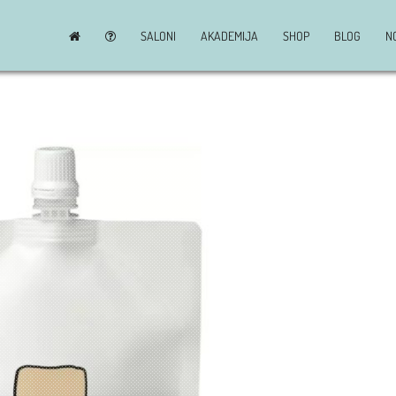
SALONI
AKADEMIJA
SHOP
BLOG
N