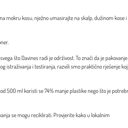
na mokru kosu, nježno umasirajte na skalp, dužinom kose i
ner.
svega što Davines radi je održivost. To znači da je pakovanje
istraživanja i testiranja, razvili smo praktično rješenje koj
od 500 ml koristi se 74% manje plastike nego što je potreb
anja se mogu reciklirati. Provjerite kako u lokalnim