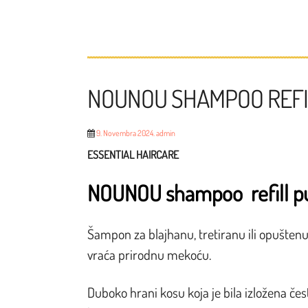
NOUNOU SHAMPOO REFI
9. Novembra 2024.
admin
ESSENTIAL HAIRCARE
NOUNOU shampoo refill p
Šampon za blajhanu, tretiranu ili opuštenu 
vraća prirodnu mekoću.
Duboko hrani kosu koja je bila izložena če