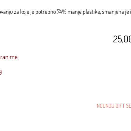
ovanju za koje je potrebno 74% manje plastike, smanjena je 
25,0
oran.me
9
NOUNOU GIFT S