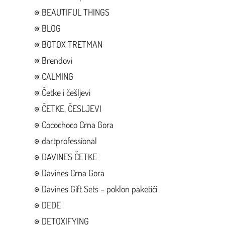
BEAUTIFUL THINGS
BLOG
BOTOX TRETMAN
Brendovi
CALMING
Četke i češljevi
ČETKE, ČESLJEVI
Cocochoco Crna Gora
dartprofessional
DAVINES ČETKE
Davines Crna Gora
Davines Gift Sets – poklon paketići
DEDE
DETOXIFYING