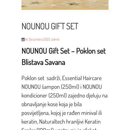
NOUNOU GIFT SET
14. Decembra 2025.
admin
NOUNOU Gift Set – Poklon set
Blistava Savana
Poklon set sadrži, Essential Haircare
NOUNOU šampon (250ml) i NOUNOU
kondicioner (250ml) zajedno djeluju na
obnavljanje kose koja je bila
posvijetljena, kojoj je rađen minival ili
keratin, Naturaltech hranljivi Keratin
Sealer (100ml) upotpunjuje efekat,