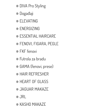
DIVA Pro Styling
Događaji
ELEVATING
ENERGIZING
ESSENTIAL HAIRCARE
FENOVI, FIGARA, PEGLE
FKF fenovi
Futrola za bradu
GAMA (fenovi, prese)
HAIR REFRESHER
HEART OF GLASS
JAGUAR MAKAZE
JRL
KASHO MAKAZE