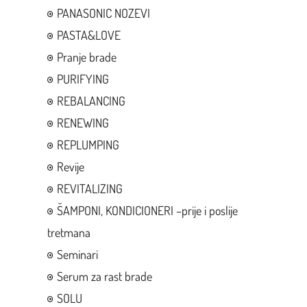
PANASONIC NOZEVI
PASTA&LOVE
Pranje brade
PURIFYING
REBALANCING
RENEWING
REPLUMPING
Revije
REVITALIZING
ŠAMPONI, KONDICIONERI –prije i poslije
tretmana
Seminari
Serum za rast brade
SOLU