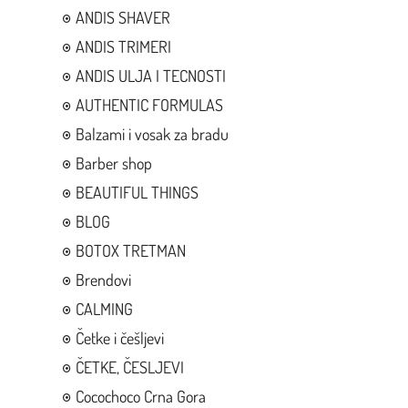
ANDIS SHAVER
ANDIS TRIMERI
ANDIS ULJA I TECNOSTI
AUTHENTIC FORMULAS
Balzami i vosak za bradu
Barber shop
BEAUTIFUL THINGS
BLOG
BOTOX TRETMAN
Brendovi
CALMING
Četke i češljevi
ČETKE, ČESLJEVI
Cocochoco Crna Gora