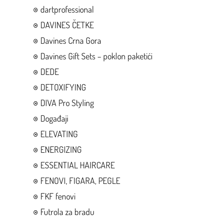
dartprofessional
DAVINES ČETKE
Davines Crna Gora
Davines Gift Sets – poklon paketići
DEDE
DETOXIFYING
DIVA Pro Styling
Događaji
ELEVATING
ENERGIZING
ESSENTIAL HAIRCARE
FENOVI, FIGARA, PEGLE
FKF fenovi
Futrola za bradu