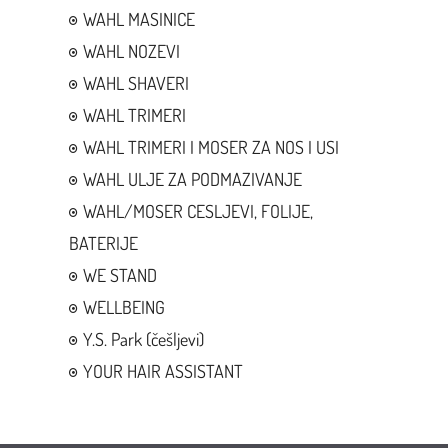
WAHL MASINICE
WAHL NOZEVI
WAHL SHAVERI
WAHL TRIMERI
WAHL TRIMERI I MOSER ZA NOS I USI
WAHL ULJE ZA PODMAZIVANJE
WAHL/MOSER CESLJEVI, FOLIJE,
BATERIJE
WE STAND
WELLBEING
Y.S. Park (češljevi)
YOUR HAIR ASSISTANT