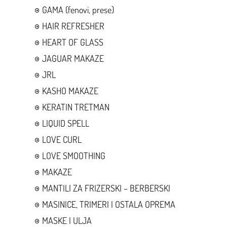
GAMA (fenovi, prese)
HAIR REFRESHER
HEART OF GLASS
JAGUAR MAKAZE
JRL
KASHO MAKAZE
KERATIN TRETMAN
LIQUID SPELL
LOVE CURL
LOVE SMOOTHING
MAKAZE
MANTILI ZA FRIZERSKI – BERBERSKI
MASINICE, TRIMERI I OSTALA OPREMA
MASKE I ULJA