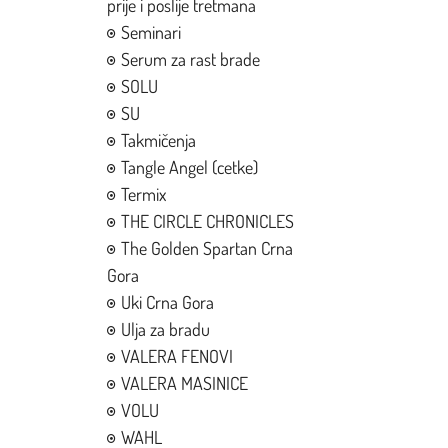
prije i poslije tretmana
Seminari
Serum za rast brade
SOLU
SU
Takmičenja
Tangle Angel (cetke)
Termix
THE CIRCLE CHRONICLES
The Golden Spartan Crna
Gora
Uki Crna Gora
Ulja za bradu
VALERA FENOVI
VALERA MASINICE
VOLU
WAHL