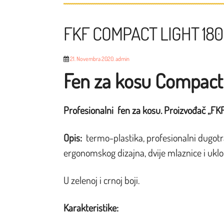
FKF COMPACT LIGHT 18
21. Novembra 2020.
admin
Fen za kosu Compact
Profesionalni fen za kosu. Proizvođač „FKF s.r.
Opis:
termo-plastika, profesionalni dugotraj
ergonomskog dizajna, dvije mlaznice i uklonj
U zelenoj i crnoj boji.
Karakteristike: