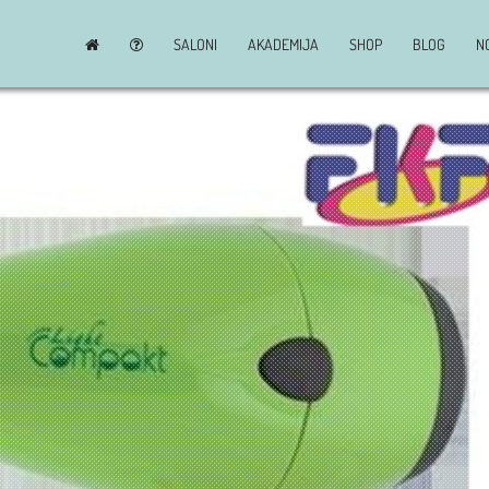
SALONI
AKADEMIJA
SHOP
BLOG
N