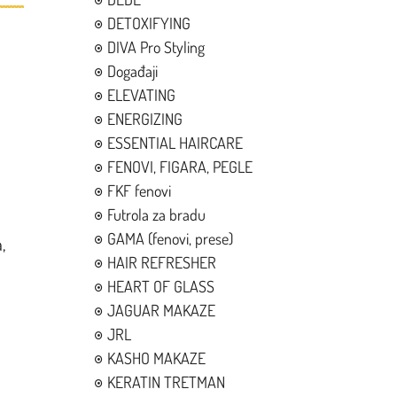
DETOXIFYING
DIVA Pro Styling
Događaji
ELEVATING
ENERGIZING
ESSENTIAL HAIRCARE
FENOVI, FIGARA, PEGLE
FKF fenovi
Futrola za bradu
GAMA (fenovi, prese)
,
HAIR REFRESHER
HEART OF GLASS
JAGUAR MAKAZE
JRL
KASHO MAKAZE
KERATIN TRETMAN