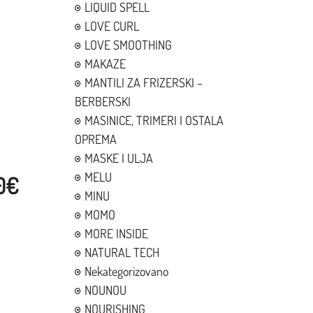
LIQUID SPELL
LOVE CURL
LOVE SMOOTHING
MAKAZE
MANTILI ZA FRIZERSKI –
BERBERSKI
MASINICE, TRIMERI I OSTALA
OPREMA
MASKE I ULJA
MELU
00€
MINU
MOMO
MORE INSIDE
NATURAL TECH
Nekategorizovano
NOUNOU
NOURISHING