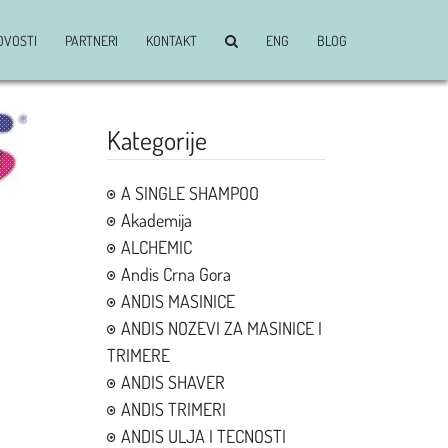
OVOSTI
PARTNERI
KONTAKT
ENG
BLOG
Kategorije
A SINGLE SHAMPOO
Akademija
ALCHEMIC
Andis Crna Gora
ANDIS MASINICE
ANDIS NOZEVI ZA MASINICE I
TRIMERE
ANDIS SHAVER
ANDIS TRIMERI
ANDIS ULJA I TECNOSTI