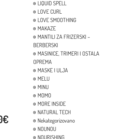
LIQUID SPELL
LOVE CURL
LOVE SMOOTHING
MAKAZE
MANTILI ZA FRIZERSKI –
BERBERSKI
MASINICE, TRIMERI I OSTALA
OPREMA
MASKE I ULJA
MELU
MINU
MOMO
MORE INSIDE
NATURAL TECH
00€
Nekategorizovano
NOUNOU
NOURISHING