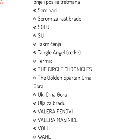
prije i poslije tretmana
MA
Seminari
-
Serum za rast brade
SOLU
SU
Takmičenja
Tangle Angel (cetke)
Termix
THE CIRCLE CHRONICLES
The Golden Spartan Crna
Gora
Uki Crna Gora
Ulja za bradu
VALERA FENOVI
VALERA MASINICE
VOLU
WAHL