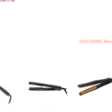
1
DIVA FIGARO 38