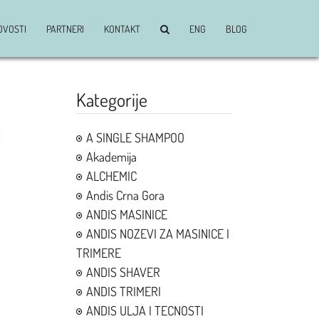
OVOSTI
PARTNERI
KONTAKT
ENG
BLOG
Kategorije
A SINGLE SHAMPOO
Akademija
ALCHEMIC
Andis Crna Gora
ANDIS MASINICE
ANDIS NOZEVI ZA MASINICE I
TRIMERE
ANDIS SHAVER
ANDIS TRIMERI
ANDIS ULJA I TECNOSTI