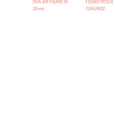
DIVA AIR FIGARO 19-
FIGARO MOSER
32mm
CURLPRO2