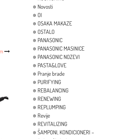
Novosti
OI
OSAKA MAKAZE
OSTALO
PANASONIC
PANASONIC MASINICE
mm
PANASONIC NOZEVI
PASTA&LOVE
Pranje brade
PURIFYING
REBALANCING
RENEWING
REPLUMPING
Revije
REVITALIZING
ŠAMPONI, KONDICIONERI –