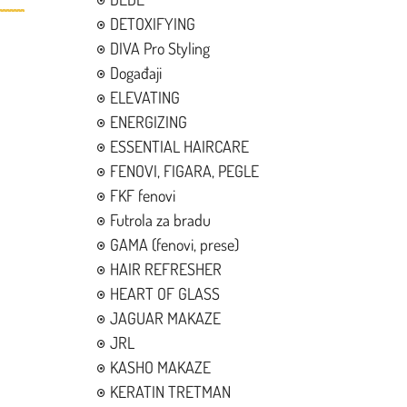
DETOXIFYING
DIVA Pro Styling
Događaji
ELEVATING
ENERGIZING
ESSENTIAL HAIRCARE
FENOVI, FIGARA, PEGLE
FKF fenovi
Futrola za bradu
GAMA (fenovi, prese)
HAIR REFRESHER
HEART OF GLASS
JAGUAR MAKAZE
JRL
KASHO MAKAZE
KERATIN TRETMAN