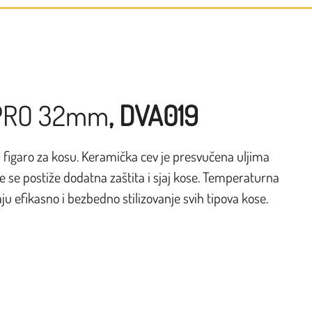
A PRO 32mm
, DVA019
ni figaro za kosu. Keramička cev je presvučena uljima
 se postiže dodatna zaštita i sjaj kose. Temperaturna
 efikasno i bezbedno stilizovanje svih tipova kose.