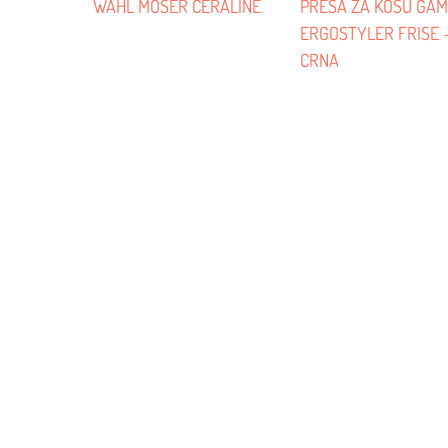
WAHL MOSER CERALINE
PRESA ZA KOSU GA
ERGOSTYLER FRISE 
CRNA