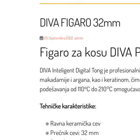
DIVA FIGARO 32mm
29. Septembra 2022.
admin
Figaro za kosu DIV
DIVA Inteligent Digital Tong je profesional
makadamije i argana, kao i keratinom, čime
o
podešavanja od 110
C do 210°C omogućavaju
Tehničke karakteristike:
Ravna keramička cev
Prečnik cevi: 32 mm