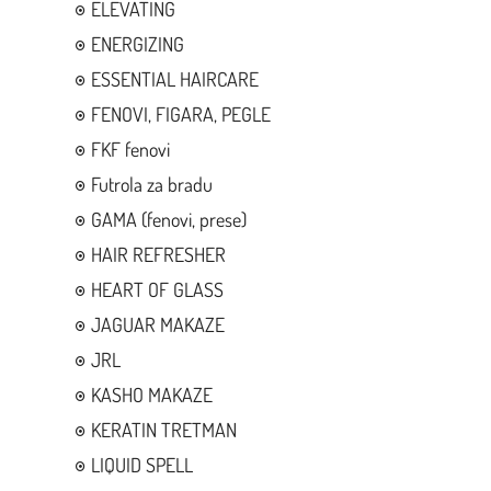
ELEVATING
ENERGIZING
ESSENTIAL HAIRCARE
FENOVI, FIGARA, PEGLE
FKF fenovi
Futrola za bradu
GAMA (fenovi, prese)
HAIR REFRESHER
HEART OF GLASS
JAGUAR MAKAZE
JRL
KASHO MAKAZE
KERATIN TRETMAN
LIQUID SPELL