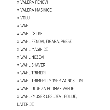
VALERA FENOVI
VALERA MASINICE
VOLU
WAHL
WAHL ČETKE
WAHL FENOVI, FIGARA, PRESE
WAHL MASINICE
WAHL NOZEVI
WAHL SHAVERI
WAHL TRIMERI
WAHL TRIMERI I MOSER ZA NOS I USI
WAHL ULJE ZA PODMAZIVANJE
WAHL/MOSER CESLJEVI, FOLIJE,
BATERIJE