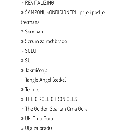
REVITALIZING
ŠAMPONI, KONDICIONERI –prije i poslije
tretmana
Seminari
Serum za rast brade
SOLU
SU
Takmičenja
Tangle Angel (cetke)
Termix
THE CIRCLE CHRONICLES
The Golden Spartan Crna Gora
Uki Crna Gora
Ulja za bradu