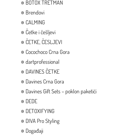
BOTOX TRETMAN
Brendovi
CALMING
Četke i češljevi
ČETKE, ČESLJEVI
Cocochoco Crna Gora
dartprofessional
DAVINES ČETKE
Davines Crna Gora
Davines Gift Sets – poklon paketići
DEDE
DETOXIFYING
DIVA Pro Styling
Događaji