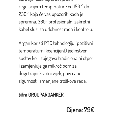
regulacijom temperature od 150 ° do
230°, koja će vas upozoriti kada je
spremna. 360º profesionalni zakretni
kabel služi za udobnost rada i kontrolu.
Argan koristi PTC tehnologiju (pozitivni
temperaturni koeficijent) jedinstveni
sustav koji izbjegava tradicionalni otpor
i zamjenjuje ga mikročipom za
dugotrajni životni vijek, povećanu
sigurnost i smanjene troškove rada.
šifra GROUPARGANKER
Cijena: 79€