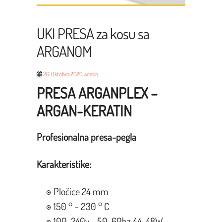
UKI PRESA za kosu sa
ARGANOM
26. Oktobra 2020.
admin
PRESA
ARGANPLEX –
ARGAN-KERATIN
Profesionalna presa-pegla
Karakteristike:
Pločice 24 mm
150 ° – 230 ° C
100-240v ~ 50-60hz 44-48W