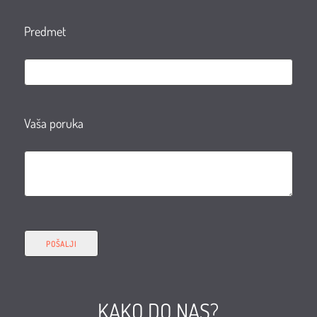
Predmet
Vaša poruka
KAKO DO NAS?