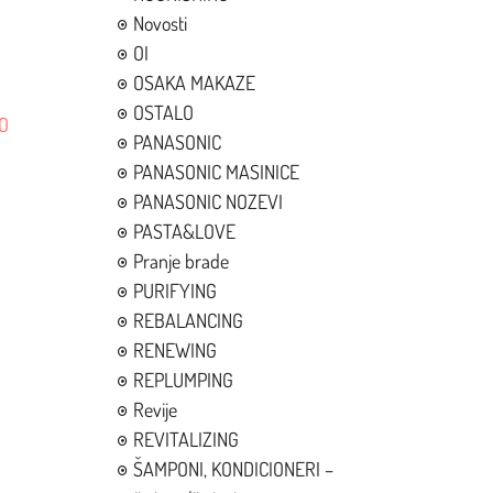
Novosti
OI
OSAKA MAKAZE
OSTALO
O
PANASONIC
PANASONIC MASINICE
PANASONIC NOZEVI
PASTA&LOVE
Pranje brade
PURIFYING
REBALANCING
RENEWING
REPLUMPING
Revije
REVITALIZING
ŠAMPONI, KONDICIONERI –