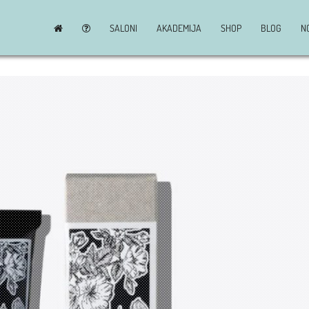
SALONI
AKADEMIJA
SHOP
BLOG
N