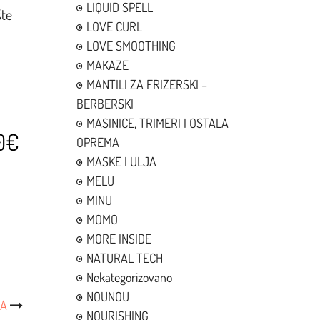
LIQUID SPELL
šte
LOVE CURL
LOVE SMOOTHING
MAKAZE
MANTILI ZA FRIZERSKI –
BERBERSKI
MASINICE, TRIMERI I OSTALA
00€
OPREMA
MASKE I ULJA
MELU
MINU
MOMO
MORE INSIDE
NATURAL TECH
Nekategorizovano
NOUNOU
KA
NOURISHING