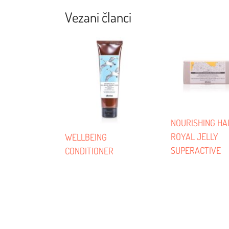
Navigacija
Vezani članci
NOURISHING HA
ROYAL JELLY
WELLBEING
SUPERACTIVE
CONDITIONER