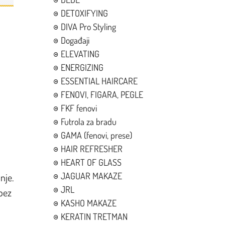
DETOXIFYING
DIVA Pro Styling
Događaji
ELEVATING
ENERGIZING
ESSENTIAL HAIRCARE
FENOVI, FIGARA, PEGLE
FKF fenovi
Futrola za bradu
GAMA (fenovi, prese)
HAIR REFRESHER
HEART OF GLASS
JAGUAR MAKAZE
nje.
JRL
 bez
KASHO MAKAZE
KERATIN TRETMAN