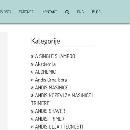
OVOSTI
PARTNERI
KONTAKT
ENG
BLOG
Kategorije
A SINGLE SHAMPOO
Akademija
ALCHEMIC
Andis Crna Gora
ANDIS MASINICE
ANDIS NOZEVI ZA MASINICE I
TRIMERE
ANDIS SHAVER
ANDIS TRIMERI
ANDIS ULJA I TECNOSTI