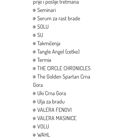
prije i poslije tretmana
Seminari
Serum za rast brade
SOLU
SU
Takmičenja
Tangle Angel (cetke)
Termix
THE CIRCLE CHRONICLES
The Golden Spartan Crna
Gora
Uki Crna Gora
Ulja za bradu
VALERA FENOVI
VALERA MASINICE
VOLU
WAHL