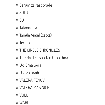
Serum za rast brade
SOLU
SU
Takmičenja
Tangle Angel (cetke)
Termix
THE CIRCLE CHRONICLES
The Golden Spartan Crna Gora
Uki Crna Gora
Ulja za bradu
VALERA FENOVI
VALERA MASINICE
VOLU
WAHL