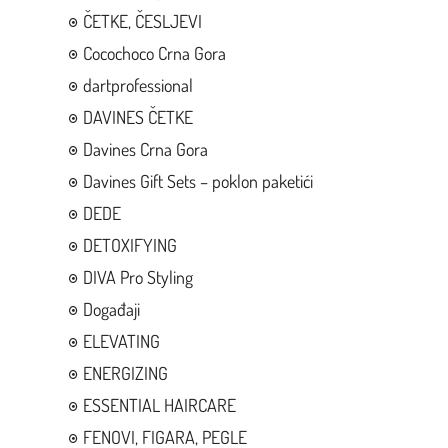
ČETKE, ČESLJEVI
Cocochoco Crna Gora
dartprofessional
DAVINES ČETKE
Davines Crna Gora
Davines Gift Sets – poklon paketići
DEDE
DETOXIFYING
DIVA Pro Styling
Događaji
ELEVATING
ENERGIZING
ESSENTIAL HAIRCARE
FENOVI, FIGARA, PEGLE