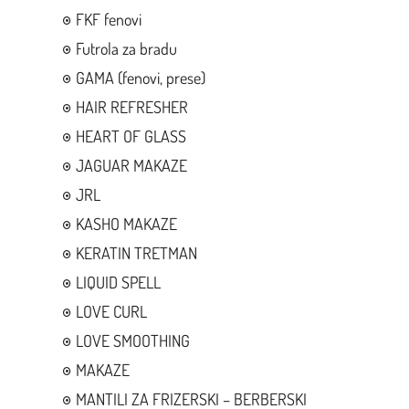
FKF fenovi
Futrola za bradu
GAMA (fenovi, prese)
HAIR REFRESHER
HEART OF GLASS
JAGUAR MAKAZE
JRL
KASHO MAKAZE
KERATIN TRETMAN
LIQUID SPELL
LOVE CURL
LOVE SMOOTHING
MAKAZE
MANTILI ZA FRIZERSKI – BERBERSKI