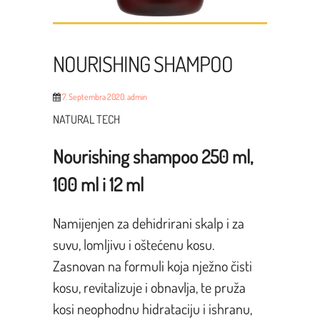
NOURISHING SHAMPOO
7. Septembra 2020.
admin
NATURAL TECH
Nourishing shampoo 250 ml,
100 ml i 12 ml
Namijenjen za dehidrirani skalp i za
suvu, lomljivu i oštećenu kosu.
Zasnovan na formuli koja nježno čisti
kosu, revitalizuje i obnavlja, te pruža
kosi neophodnu hidrataciju i ishranu,