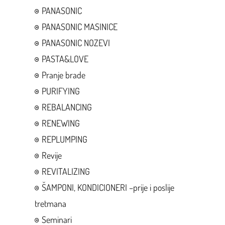
PANASONIC
PANASONIC MASINICE
PANASONIC NOZEVI
PASTA&LOVE
Pranje brade
PURIFYING
REBALANCING
RENEWING
REPLUMPING
Revije
REVITALIZING
ŠAMPONI, KONDICIONERI –prije i poslije
tretmana
Seminari