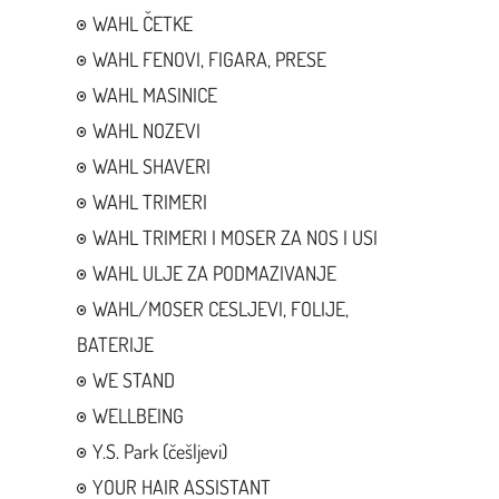
WAHL ČETKE
WAHL FENOVI, FIGARA, PRESE
WAHL MASINICE
WAHL NOZEVI
WAHL SHAVERI
WAHL TRIMERI
WAHL TRIMERI I MOSER ZA NOS I USI
WAHL ULJE ZA PODMAZIVANJE
WAHL/MOSER CESLJEVI, FOLIJE,
BATERIJE
WE STAND
WELLBEING
Y.S. Park (češljevi)
YOUR HAIR ASSISTANT