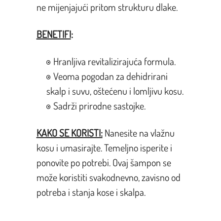
ne mijenjajući pritom strukturu dlake.
BENETIFI
:
Hranljiva revitalizirajuća formula.
Veoma pogodan za dehidrirani
skalp i suvu, oštećenu i lomljivu kosu.
Sadrži prirodne sastojke.
KAKO SE KORISTI:
Nanesite na vlažnu
kosu i umasirajte. Temeljno isperite i
ponovite po potrebi. Ovaj šampon se
može koristiti svakodnevno, zavisno od
potreba i stanja kose i skalpa.