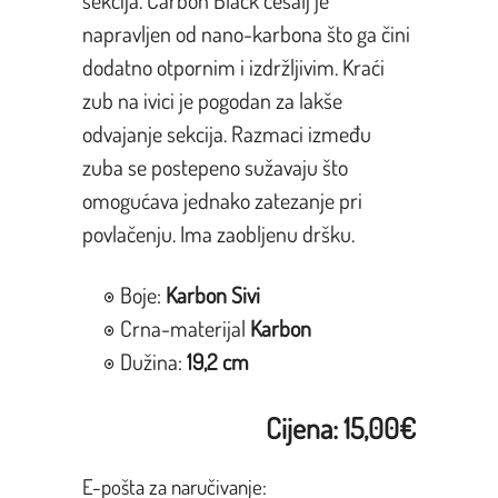
napravljen od nano-karbona što ga čini
dodatno otpornim i izdržljivim. Kraći
zub na ivici je pogodan za lakše
odvajanje sekcija. Razmaci između
zuba se postepeno sužavaju što
omogućava jednako zatezanje pri
povlačenju. Ima zaobljenu dršku.
Boje:
Karbon
Sivi
Crna-
materijal
Karbon
Dužina:
19,2 cm
Cijena: 15,00
€
E-pošta za naručivanje: