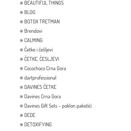
BEAUTIFUL THINGS
BLOG
BOTOX TRETMAN
Brendovi
CALMING
Četke i češljevi
ČETKE, ČESLJEVI
Cocochoco Crna Gora
dartprofessional
DAVINES ČETKE
Davines Crna Gora
Davines Gift Sets – poklon paketići
DEDE
DETOXIFYING