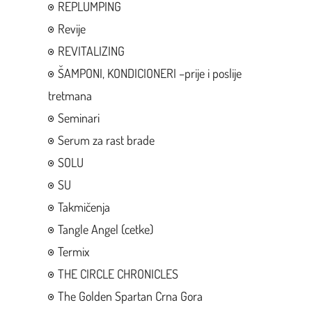
REPLUMPING
Revije
REVITALIZING
ŠAMPONI, KONDICIONERI –prije i poslije
tretmana
Seminari
Serum za rast brade
SOLU
SU
Takmičenja
Tangle Angel (cetke)
Termix
THE CIRCLE CHRONICLES
The Golden Spartan Crna Gora