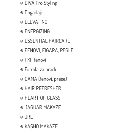
DIVA Pro Styling
Događaji
ELEVATING
ENERGIZING
ESSENTIAL HAIRCARE
FENOVI, FIGARA, PEGLE
FKF fenovi
Futrola za bradu
GAMA (fenovi, prese)
HAIR REFRESHER
HEART OF GLASS
JAGUAR MAKAZE
JRL
KASHO MAKAZE