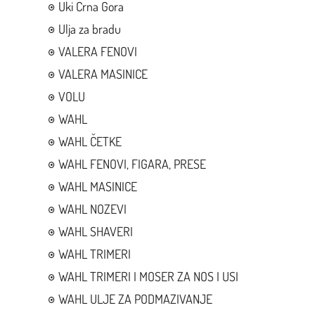
Uki Crna Gora
Ulja za bradu
VALERA FENOVI
VALERA MASINICE
VOLU
WAHL
WAHL ČETKE
WAHL FENOVI, FIGARA, PRESE
WAHL MASINICE
WAHL NOZEVI
WAHL SHAVERI
WAHL TRIMERI
WAHL TRIMERI I MOSER ZA NOS I USI
WAHL ULJE ZA PODMAZIVANJE