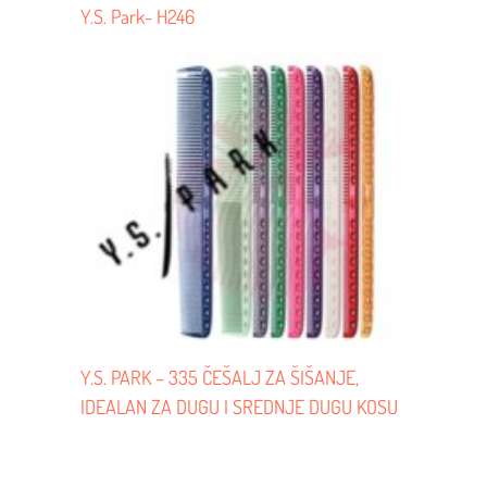
Y.S. Park- H246
Y.S. PARK – 335 ČEŠALJ ZA ŠIŠANJE,
IDEALAN ZA DUGU I SREDNJE DUGU KOSU