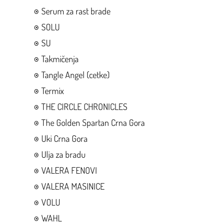
Serum za rast brade
SOLU
SU
Takmičenja
Tangle Angel (cetke)
Termix
THE CIRCLE CHRONICLES
The Golden Spartan Crna Gora
Uki Crna Gora
Ulja za bradu
VALERA FENOVI
VALERA MASINICE
VOLU
WAHL