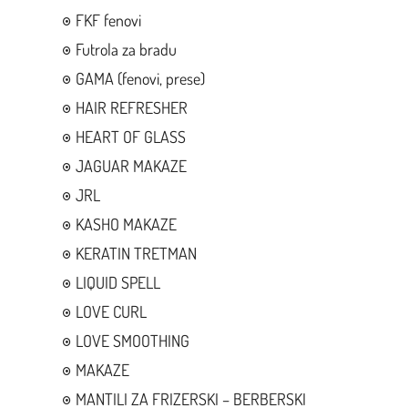
FKF fenovi
Futrola za bradu
GAMA (fenovi, prese)
HAIR REFRESHER
HEART OF GLASS
JAGUAR MAKAZE
JRL
KASHO MAKAZE
KERATIN TRETMAN
LIQUID SPELL
LOVE CURL
LOVE SMOOTHING
MAKAZE
MANTILI ZA FRIZERSKI – BERBERSKI