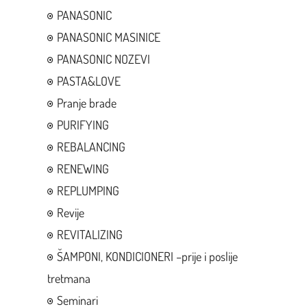
PANASONIC
PANASONIC MASINICE
PANASONIC NOZEVI
PASTA&LOVE
Pranje brade
PURIFYING
REBALANCING
RENEWING
REPLUMPING
Revije
REVITALIZING
ŠAMPONI, KONDICIONERI –prije i poslije
tretmana
Seminari