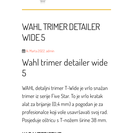
WAHL TRIMER DETAILER
WIDE 5
14. Marta 2022.
admin
Wahl trimer detailer wide
5
WAHL detaljni trimer T-Wide je vrlo snažan
trimer iz serije Five Star. To je vrlo kratak
alat za brijanje (0,4 mm) a pogodan je za
profesionalce koji vole usavršavati svoj rad.
Posjeduje oštricu s T-nožem širine 38 mm.