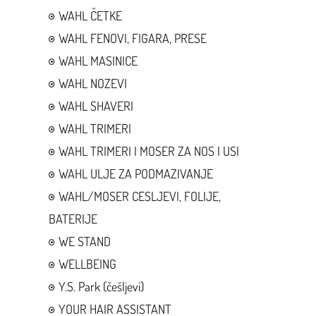
WAHL ČETKE
WAHL FENOVI, FIGARA, PRESE
WAHL MASINICE
WAHL NOZEVI
WAHL SHAVERI
WAHL TRIMERI
WAHL TRIMERI I MOSER ZA NOS I USI
WAHL ULJE ZA PODMAZIVANJE
WAHL/MOSER CESLJEVI, FOLIJE,
BATERIJE
WE STAND
WELLBEING
Y.S. Park (češljevi)
YOUR HAIR ASSISTANT