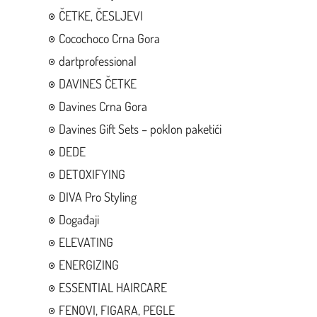
ČETKE, ČESLJEVI
Cocochoco Crna Gora
dartprofessional
DAVINES ČETKE
Davines Crna Gora
Davines Gift Sets – poklon paketići
DEDE
DETOXIFYING
DIVA Pro Styling
Događaji
ELEVATING
ENERGIZING
ESSENTIAL HAIRCARE
FENOVI, FIGARA, PEGLE