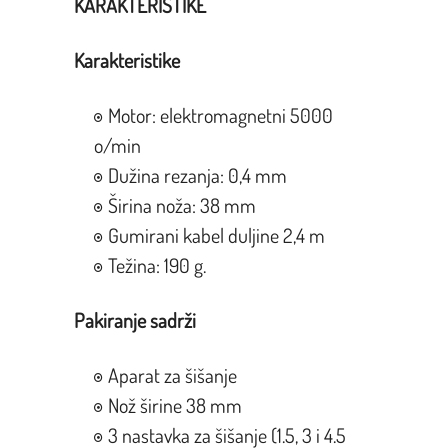
KARAKTERISTIKE
Karakteristike
Motor: elektromagnetni 5000
o/min
Dužina rezanja: 0,4 mm
Širina noža: 38 mm
Gumirani kabel duljine 2,4 m
Težina: 190 g.
Pakiranje sadrži
Aparat za šišanje
Nož širine 38 mm
3 nastavka za šišanje (1.5, 3 i 4.5