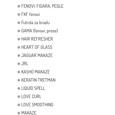
FENOVI, FIGARA, PEGLE
FKF fenovi
Futrola za bradu
GAMA (fenovi, prese)
HAIR REFRESHER
HEART OF GLASS
JAGUAR MAKAZE
JRL
KASHO MAKAZE
KERATIN TRETMAN
LIQUID SPELL
LOVE CURL
LOVE SMOOTHING
MAKAZE