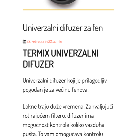
Univerzalni difuzer za fen
23. Februara 2022.
admin
TERMIX UNIVERZALNI
DIFUZER
Univerzalni difuzer koji je prilagodljiv,
pogodan je za većinu fenova.
Lokne traju duže vremena. Zahvaljujući
rotirajućem filteru, difuzer ima
mogućnost kontrole koliko vazduha
pušta. To vam omogućava kontrolu