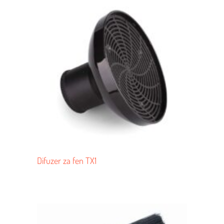
Difuzer za fen TX1