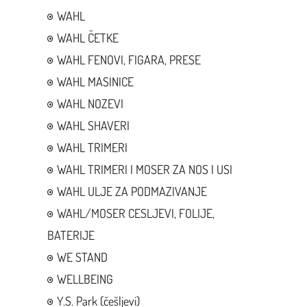
WAHL
WAHL ČETKE
WAHL FENOVI, FIGARA, PRESE
WAHL MASINICE
WAHL NOZEVI
WAHL SHAVERI
WAHL TRIMERI
WAHL TRIMERI I MOSER ZA NOS I USI
WAHL ULJE ZA PODMAZIVANJE
WAHL/MOSER CESLJEVI, FOLIJE,
BATERIJE
WE STAND
WELLBEING
Y.S. Park (češljevi)