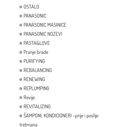
OSTALO
PANASONIC
PANASONIC MASINICE
PANASONIC NOZEVI
PASTA&LOVE
Pranje brade
PURIFYING
REBALANCING
RENEWING
REPLUMPING
Revije
REVITALIZING
ŠAMPONI, KONDICIONERI –prije i poslije
tretmana