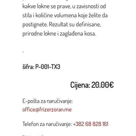
kakve lokne se prave, u zavisnosti od
stila i količine volumena koje želite da
postignete. Rezultat su definisane,
prirodne lokne i zaglađena kosa.
.
šifra: P-001-TX3
Cijena: 20.00€
E-pošta za naručivanje:
office@frizerzoran.me
Telefon za naručivanje:
+382 68 828 161