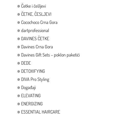
Četke i češljevi
ČETKE, ČESLJEVI
Cocochoco Crna Gora
dartprofessional
DAVINES ČETKE
Davines Crna Gora
Davines Gift Sets – poklon paketići
DEDE
DETOXIFYING
DIVA Pro Styling
Događaji
ELEVATING
ENERGIZING
ESSENTIAL HAIRCARE