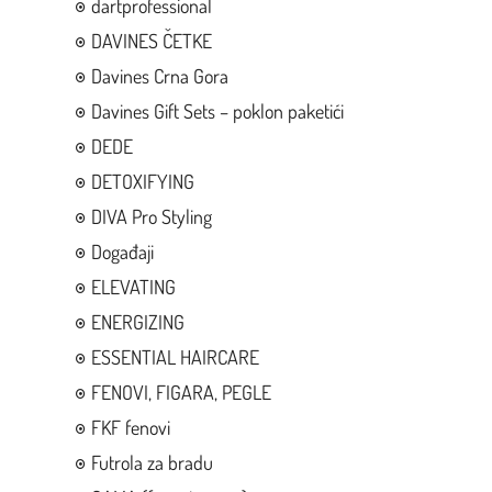
dartprofessional
DAVINES ČETKE
Davines Crna Gora
Davines Gift Sets – poklon paketići
DEDE
DETOXIFYING
DIVA Pro Styling
Događaji
ELEVATING
ENERGIZING
ESSENTIAL HAIRCARE
FENOVI, FIGARA, PEGLE
FKF fenovi
Futrola za bradu