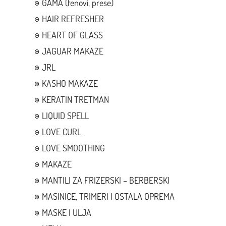
GAMA (fenovi, prese)
HAIR REFRESHER
HEART OF GLASS
JAGUAR MAKAZE
JRL
KASHO MAKAZE
KERATIN TRETMAN
LIQUID SPELL
LOVE CURL
LOVE SMOOTHING
MAKAZE
MANTILI ZA FRIZERSKI – BERBERSKI
MASINICE, TRIMERI I OSTALA OPREMA
MASKE I ULJA