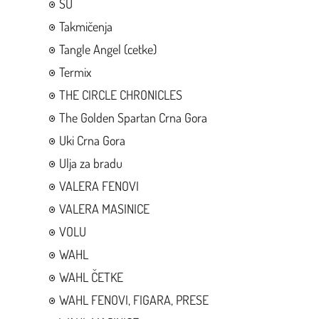
SU
Takmičenja
Tangle Angel (cetke)
Termix
THE CIRCLE CHRONICLES
The Golden Spartan Crna Gora
Uki Crna Gora
Ulja za bradu
VALERA FENOVI
VALERA MASINICE
VOLU
WAHL
WAHL ČETKE
WAHL FENOVI, FIGARA, PRESE