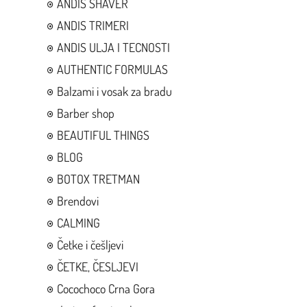
ANDIS SHAVER
ANDIS TRIMERI
ANDIS ULJA I TECNOSTI
AUTHENTIC FORMULAS
Balzami i vosak za bradu
Barber shop
BEAUTIFUL THINGS
BLOG
BOTOX TRETMAN
Brendovi
CALMING
Četke i češljevi
ČETKE, ČESLJEVI
Cocochoco Crna Gora