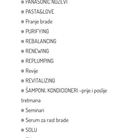
PANASONIC NOZEVI
PASTA&LOVE
Pranje brade
PURIFYING
REBALANCING
RENEWING
REPLUMPING
Revije
REVITALIZING
ŠAMPONI, KONDICIONERI –prije i poslije
tretmana
Seminari
Serum za rast brade
SOLU