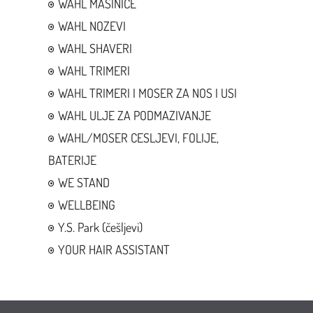
WAHL MASINICE
WAHL NOZEVI
WAHL SHAVERI
WAHL TRIMERI
WAHL TRIMERI I MOSER ZA NOS I USI
WAHL ULJE ZA PODMAZIVANJE
WAHL/MOSER CESLJEVI, FOLIJE,
BATERIJE
WE STAND
WELLBEING
Y.S. Park (češljevi)
YOUR HAIR ASSISTANT