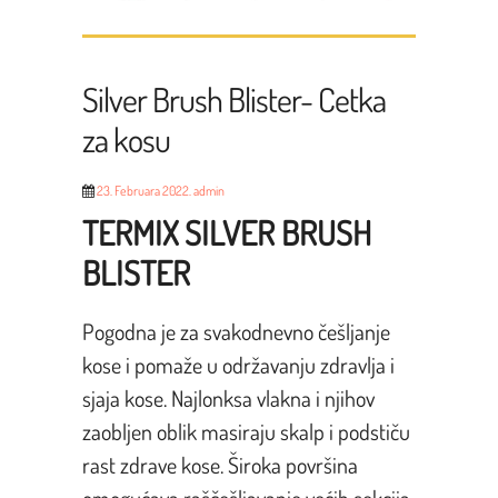
Silver Brush Blister- Cetka
za kosu
23. Februara 2022.
admin
TERMIX SILVER BRUSH
BLISTER
Pogodna je za svakodnevno češljanje
kose i pomaže u održavanju zdravlja i
sjaja kose. Najlonksa vlakna i njihov
zaobljen oblik masiraju skalp i podstiču
rast zdrave kose. Široka površina
omogućava raščešljavanje većih sekcija