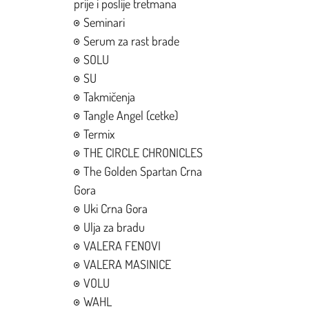
prije i poslije tretmana
Seminari
Serum za rast brade
SOLU
SU
Takmičenja
Tangle Angel (cetke)
Termix
THE CIRCLE CHRONICLES
The Golden Spartan Crna
Gora
Uki Crna Gora
Ulja za bradu
VALERA FENOVI
VALERA MASINICE
VOLU
WAHL