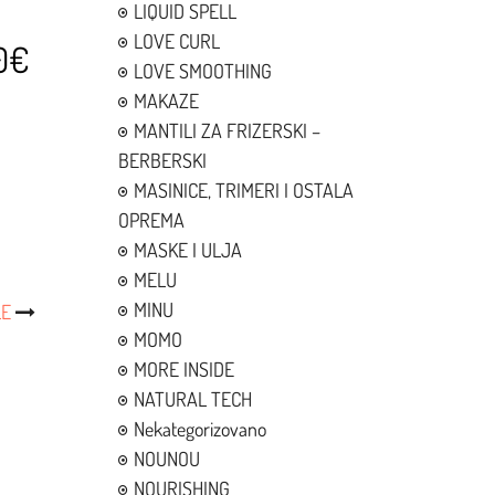
LIQUID SPELL
LOVE CURL
0€
LOVE SMOOTHING
MAKAZE
MANTILI ZA FRIZERSKI –
BERBERSKI
MASINICE, TRIMERI I OSTALA
OPREMA
MASKE I ULJA
MELU
MINU
LE
MOMO
MORE INSIDE
NATURAL TECH
Nekategorizovano
NOUNOU
NOURISHING