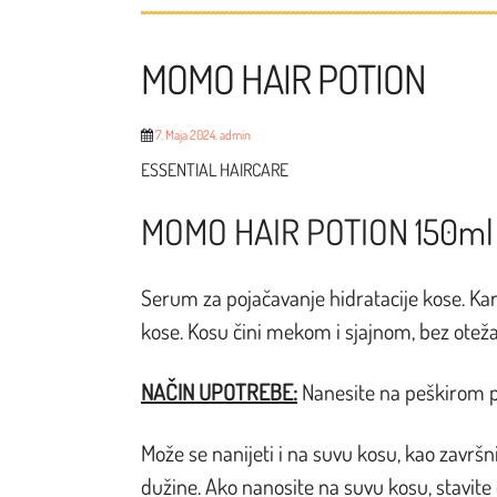
MOMO HAIR POTION
7. Maja 2024.
admin
ESSENTIAL HAIRCARE
MOMO
HAIR POTION
150ml
Serum za pojačavanje hidratacije kose. Kar
kose. Kosu čini mekom i sjajnom, bez otežav
NAČIN UPOTREBE:
Nanesite na peškirom p
Može se nanijeti i na suvu kosu, kao završni
dužine. Ako nanosite na suvu kosu, stavite o