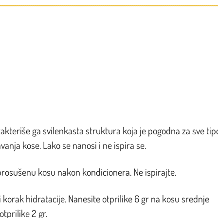
akteriše ga svilenkasta struktura koja je pogodna za sve tip
anja kose. Lako se nanosi i ne ispira se.
rosušenu kosu nakon kondicionera. Ne ispirajte.
 korak hidratacije. Nanesite otprilike 6 gr na kosu srednje
tprilike 2 gr.