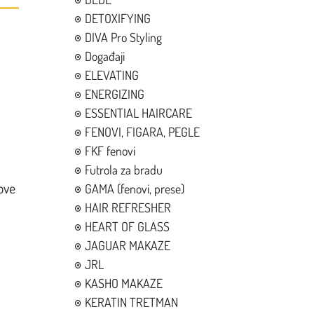
DETOXIFYING
DIVA Pro Styling
Događaji
ELEVATING
ENERGIZING
ESSENTIAL HAIRCARE
FENOVI, FIGARA, PEGLE
FKF fenovi
Futrola za bradu
ove
GAMA (fenovi, prese)
HAIR REFRESHER
HEART OF GLASS
JAGUAR MAKAZE
JRL
KASHO MAKAZE
KERATIN TRETMAN