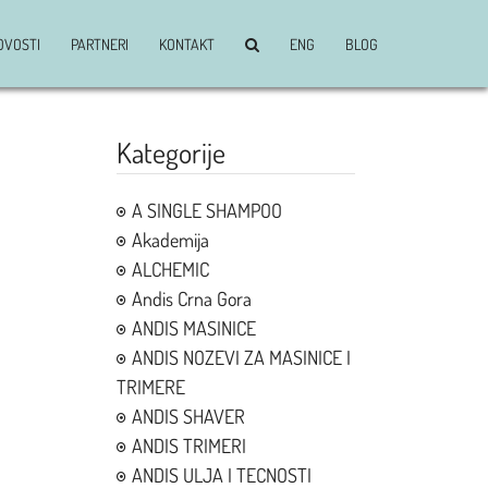
OVOSTI
PARTNERI
KONTAKT
ENG
BLOG
Kategorije
A SINGLE SHAMPOO
Akademija
ALCHEMIC
Andis Crna Gora
ANDIS MASINICE
ANDIS NOZEVI ZA MASINICE I
TRIMERE
ANDIS SHAVER
ANDIS TRIMERI
ANDIS ULJA I TECNOSTI