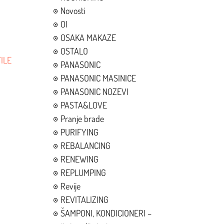
Novosti
OI
OSAKA MAKAZE
OSTALO
ILE
PANASONIC
PANASONIC MASINICE
PANASONIC NOZEVI
PASTA&LOVE
Pranje brade
PURIFYING
REBALANCING
RENEWING
REPLUMPING
Revije
REVITALIZING
ŠAMPONI, KONDICIONERI –