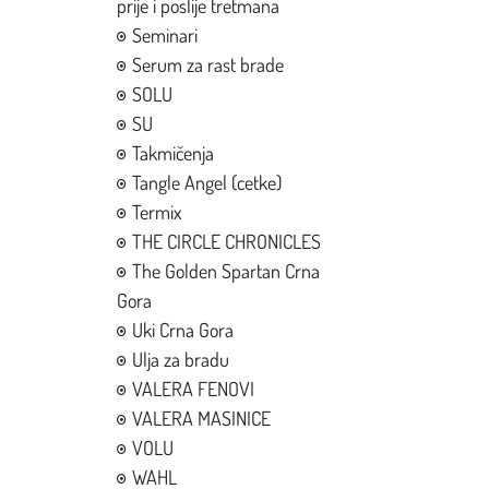
prije i poslije tretmana
Seminari
Serum za rast brade
SOLU
SU
Takmičenja
Tangle Angel (cetke)
Termix
THE CIRCLE CHRONICLES
The Golden Spartan Crna
Gora
Uki Crna Gora
Ulja za bradu
VALERA FENOVI
VALERA MASINICE
VOLU
WAHL