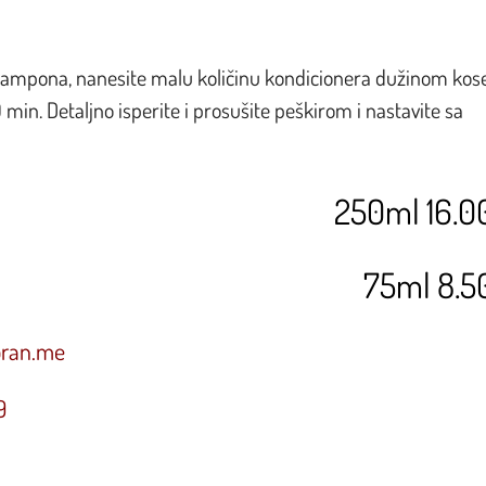
ampona, nanesite malu količinu kondicionera dužinom kose
0 min. Detaljno isperite i prosušite peškirom i nastavite sa
250ml 16.0
75ml 8.5
oran.me
9