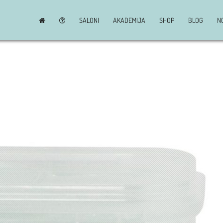
SALONI
AKADEMIJA
SHOP
BLOG
N