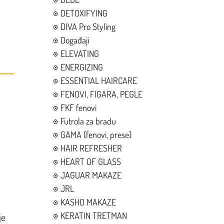
DETOXIFYING
DIVA Pro Styling
Događaji
ELEVATING
ENERGIZING
ESSENTIAL HAIRCARE
FENOVI, FIGARA, PEGLE
FKF fenovi
Futrola za bradu
GAMA (fenovi, prese)
HAIR REFRESHER
HEART OF GLASS
JAGUAR MAKAZE
JRL
KASHO MAKAZE
KERATIN TRETMAN
je