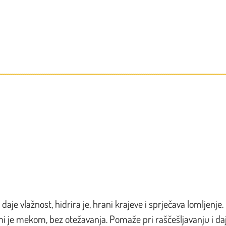
daje vlažnost, hidrira je, hrani krajeve i sprječava lomljenje.
ni je mekom, bez otežavanja. Pomaže pri raščešljavanju i da