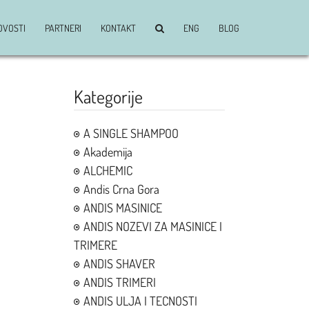
OVOSTI
PARTNERI
KONTAKT
ENG
BLOG
Kategorije
A SINGLE SHAMPOO
Akademija
ALCHEMIC
Andis Crna Gora
ANDIS MASINICE
ANDIS NOZEVI ZA MASINICE I
TRIMERE
ANDIS SHAVER
ANDIS TRIMERI
ANDIS ULJA I TECNOSTI