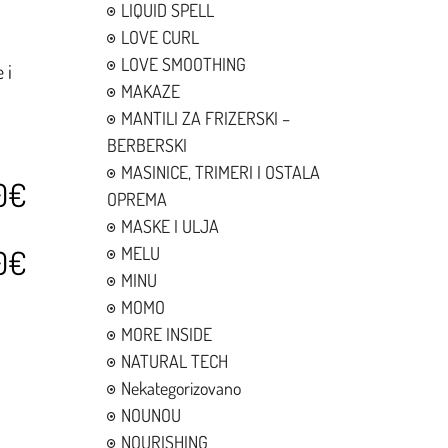
LIQUID SPELL
LOVE CURL
LOVE SMOOTHING
 i
MAKAZE
MANTILI ZA FRIZERSKI –
BERBERSKI
MASINICE, TRIMERI I OSTALA
0€
OPREMA
MASKE I ULJA
MELU
0€
MINU
MOMO
MORE INSIDE
NATURAL TECH
Nekategorizovano
NOUNOU
NOURISHING