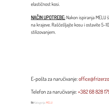
elastičnost kosi.
NAČIN UPOTREBE:
Nakon ispiranja MELU š
na krajeve. Raščešljajte kosu i ostavite 5-1
stilizovanjem.
E-pošta za naručivanje:
office@frizerz
Telefon za naručivanje:
+382 68 828 17
Kategorija:
MELU