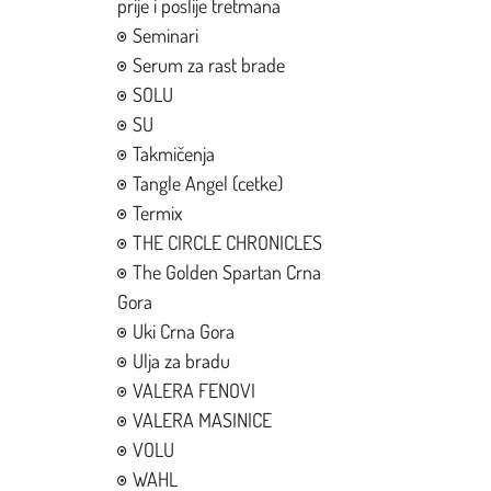
prije i poslije tretmana
Seminari
Serum za rast brade
SOLU
SU
Takmičenja
Tangle Angel (cetke)
Termix
THE CIRCLE CHRONICLES
The Golden Spartan Crna
Gora
Uki Crna Gora
Ulja za bradu
VALERA FENOVI
VALERA MASINICE
VOLU
WAHL