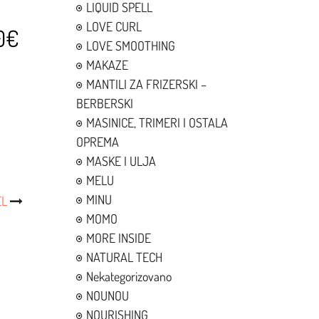
LIQUID SPELL
LOVE CURL
0€
LOVE SMOOTHING
MAKAZE
MANTILI ZA FRIZERSKI –
BERBERSKI
MASINICE, TRIMERI I OSTALA
OPREMA
MASKE I ULJA
MELU
MINU
EL
MOMO
MORE INSIDE
NATURAL TECH
Nekategorizovano
NOUNOU
NOURISHING