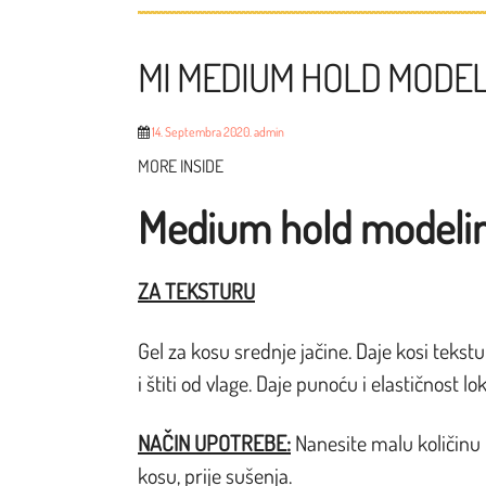
MI MEDIUM HOLD MODEL
14. Septembra 2020.
admin
MORE INSIDE
Medium hold modelin
ZA TEKSTURU
Gel za kosu srednje jačine. Daje kosi tekst
i štiti od vlage. Daje punoću i elastičnost 
NAČIN UPOTREBE:
Nanesite malu količinu n
kosu, prije sušenja.