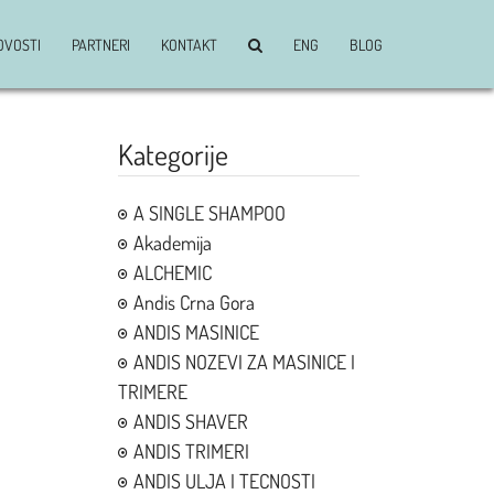
OVOSTI
PARTNERI
KONTAKT
ENG
BLOG
Kategorije
A SINGLE SHAMPOO
Akademija
ALCHEMIC
Andis Crna Gora
ANDIS MASINICE
ANDIS NOZEVI ZA MASINICE I
TRIMERE
ANDIS SHAVER
ANDIS TRIMERI
ANDIS ULJA I TECNOSTI