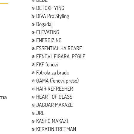
DETOXIFYING
DIVA Pro Styling
Događaji
ELEVATING
ENERGIZING
ESSENTIAL HAIRCARE
FENOVI, FIGARA, PEGLE
FKF fenovi
Futrola za bradu
GAMA (fenovi, prese)
HAIR REFRESHER
tima
HEART OF GLASS
JAGUAR MAKAZE
JRL
KASHO MAKAZE
KERATIN TRETMAN