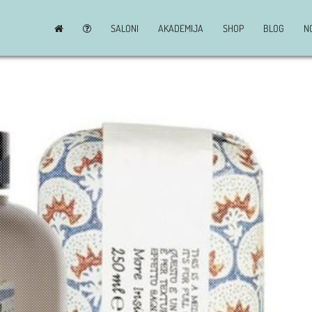
SALONI
AKADEMIJA
SHOP
BLOG
N