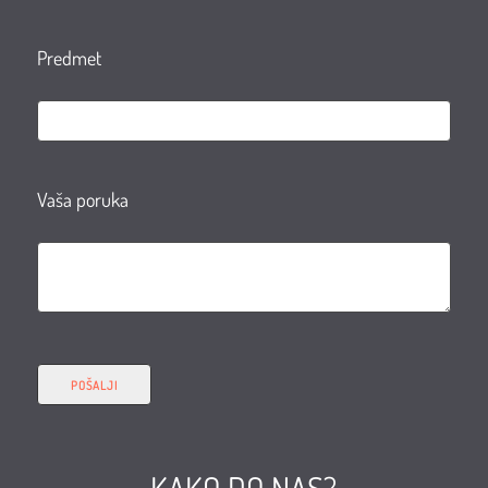
Predmet
Vaša poruka
KAKO DO NAS?