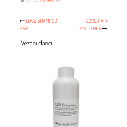
Kategorija:
LOVE SMOOTHING
Post
LOVE SHAMPOO
LOVE HAIR
BAR
SMOOTHER
Navigacija
Vezani članci