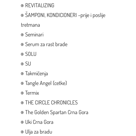
REVITALIZING
ŠAMPONI, KONDICIONERI –prije i poslije
tretmana
Seminari
Serum za rast brade
SOLU
SU
Takmičenja
Tangle Angel (cetke)
Termix
THE CIRCLE CHRONICLES
The Golden Spartan Crna Gora
Uki Crna Gora
Ulja za bradu