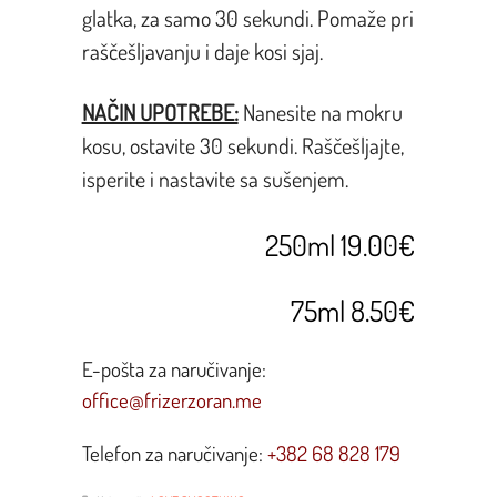
glatka, za samo 30 sekundi. Pomaže pri
raščešljavanju i daje kosi sjaj.
NAČIN UPOTREBE:
Nanesite na mokru
kosu, ostavite 30 sekundi. Raščešljajte,
isperite i nastavite sa sušenjem.
250ml 19.00€
75ml 8.50€
E-pošta za naručivanje:
office@frizerzoran.me
Telefon za naručivanje:
+382 68 828 179