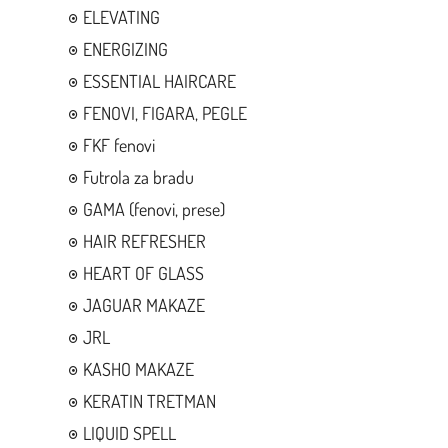
ELEVATING
ENERGIZING
ESSENTIAL HAIRCARE
FENOVI, FIGARA, PEGLE
FKF fenovi
Futrola za bradu
GAMA (fenovi, prese)
HAIR REFRESHER
HEART OF GLASS
JAGUAR MAKAZE
JRL
KASHO MAKAZE
KERATIN TRETMAN
LIQUID SPELL