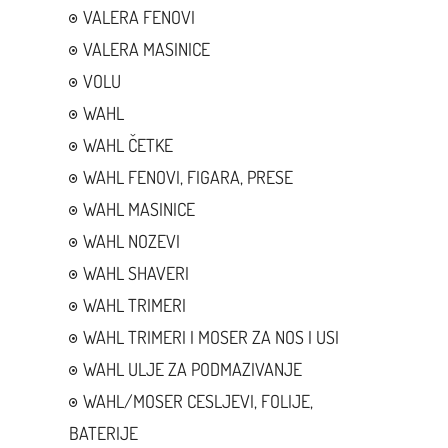
VALERA FENOVI
VALERA MASINICE
VOLU
WAHL
WAHL ČETKE
WAHL FENOVI, FIGARA, PRESE
WAHL MASINICE
WAHL NOZEVI
WAHL SHAVERI
WAHL TRIMERI
WAHL TRIMERI I MOSER ZA NOS I USI
WAHL ULJE ZA PODMAZIVANJE
WAHL/MOSER CESLJEVI, FOLIJE,
BATERIJE