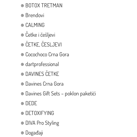
BOTOX TRETMAN
Brendovi
CALMING
Četke i češljevi
ČETKE, ČESLJEVI
Cocochoco Crna Gora
dartprofessional
DAVINES ČETKE
Davines Crna Gora
Davines Gift Sets – poklon paketići
DEDE
DETOXIFYING
DIVA Pro Styling
Događaji