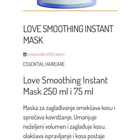
LOVE SMOOTHING INSTANT
MASK
4. Septembra 2020.
admin
ESSENTIAL HAIRCARE
Love Smoothing Instant
Mask
250 ml i 75 ml
Maska za zaglađivanje omekšava kosu i
sprečava kovrdžanje. Umanjuje
neželjeni volumen i zaglađuje kosu,
olakšava ispravljanje i kosa postaje