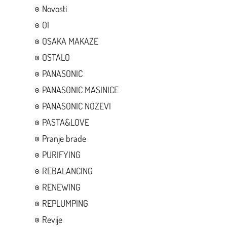
Novosti
OI
OSAKA MAKAZE
OSTALO
PANASONIC
PANASONIC MASINICE
PANASONIC NOZEVI
PASTA&LOVE
Pranje brade
PURIFYING
REBALANCING
RENEWING
REPLUMPING
Revije