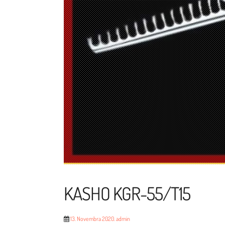
KASHO KGR-55/T15
13. Novembra 2020.
admin