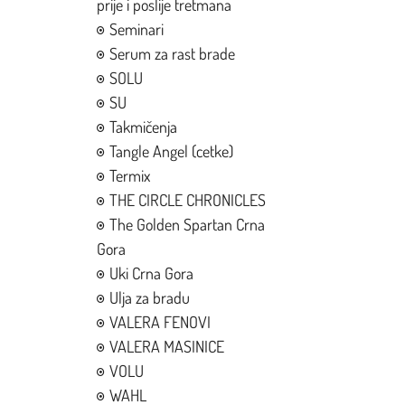
prije i poslije tretmana
Seminari
Serum za rast brade
SOLU
SU
Takmičenja
Tangle Angel (cetke)
Termix
THE CIRCLE CHRONICLES
The Golden Spartan Crna
Gora
Uki Crna Gora
Ulja za bradu
VALERA FENOVI
VALERA MASINICE
VOLU
WAHL