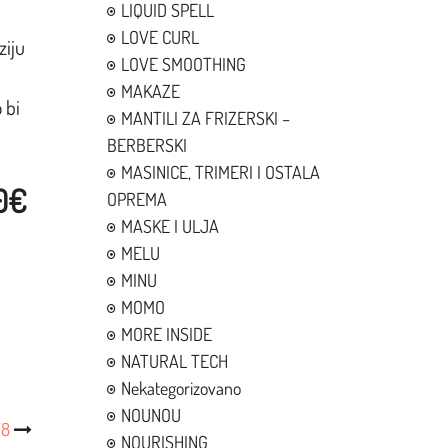
LIQUID SPELL
LOVE CURL
ziju
LOVE SMOOTHING
MAKAZE
 bi
MANTILI ZA FRIZERSKI –
BERBERSKI
MASINICE, TRIMERI I OSTALA
00€
OPREMA
MASKE I ULJA
MELU
MINU
MOMO
MORE INSIDE
NATURAL TECH
Nekategorizovano
NOUNOU
T8
NOURISHING