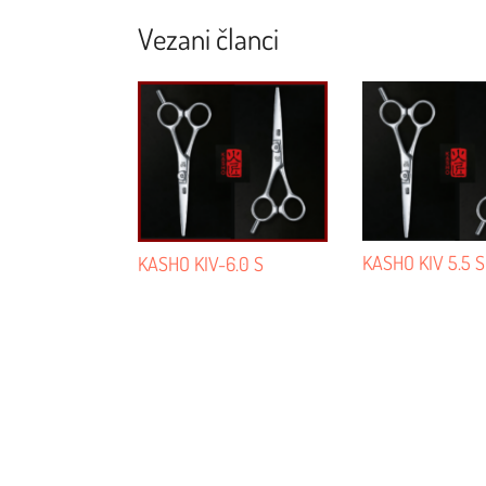
Navigacija
Vezani članci
KASHO KIV 5.5 S
KASHO KIV-6.0 S