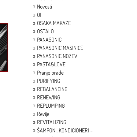
Novosti
OI
OSAKA MAKAZE
OSTALO
PANASONIC
PANASONIC MASINICE
PANASONIC NOZEVI
PASTA&LOVE
Pranje brade
PURIFYING
REBALANCING
RENEWING
REPLUMPING
Revije
REVITALIZING
ŠAMPONI, KONDICIONERI –