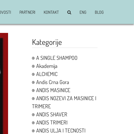
OVOSTI
PARTNERI
KONTAKT
ENG
BLOG
Kategorije
A SINGLE SHAMPOO
Akademija
ALCHEMIC
Andis Crna Gora
ANDIS MASINICE
ANDIS NOZEVI ZA MASINICE I
TRIMERE
ANDIS SHAVER
ANDIS TRIMERI
ANDIS ULJA I TECNOSTI