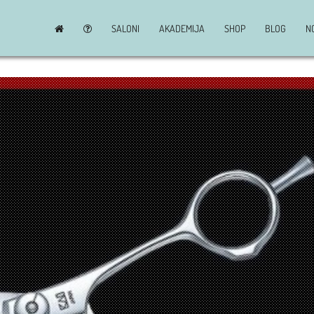
SALONI
AKADEMIJA
SHOP
BLOG
N