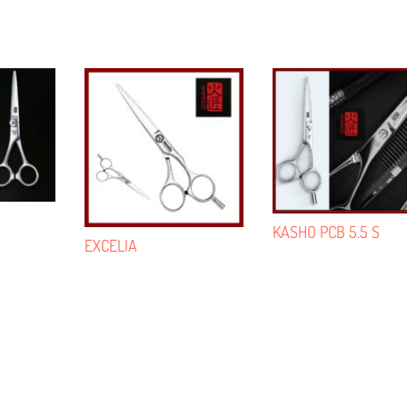
KASHO PCB 5.5 S
EXCELIA