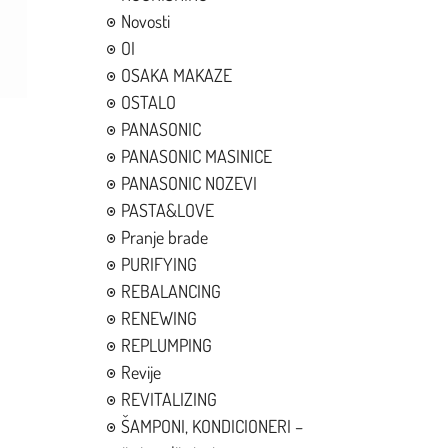
Novosti
OI
OSAKA MAKAZE
OSTALO
PANASONIC
PANASONIC MASINICE
PANASONIC NOZEVI
PASTA&LOVE
Pranje brade
PURIFYING
REBALANCING
RENEWING
REPLUMPING
Revije
REVITALIZING
ŠAMPONI, KONDICIONERI –