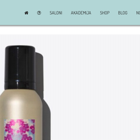
SALONI
AKADEMIJA
SHOP
BLOG
N