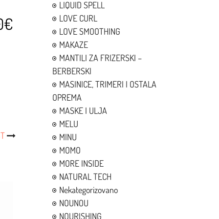
LIQUID SPELL
LOVE CURL
00€
LOVE SMOOTHING
MAKAZE
MANTILI ZA FRIZERSKI –
BERBERSKI
MASINICE, TRIMERI I OSTALA
OPREMA
MASKE I ULJA
MELU
ST
MINU
MOMO
MORE INSIDE
NATURAL TECH
Nekategorizovano
NOUNOU
NOURISHING