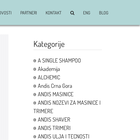
OVOSTI
PARTNERI
KONTAKT
ENG
BLOG
Kategorije
A SINGLE SHAMPOO
Akademija
ALCHEMIC
Andis Crna Gora
ANDIS MASINICE
ANDIS NOZEVI ZA MASINICE I
TRIMERE
ANDIS SHAVER
ANDIS TRIMERI
ANDIS ULJA I TECNOSTI