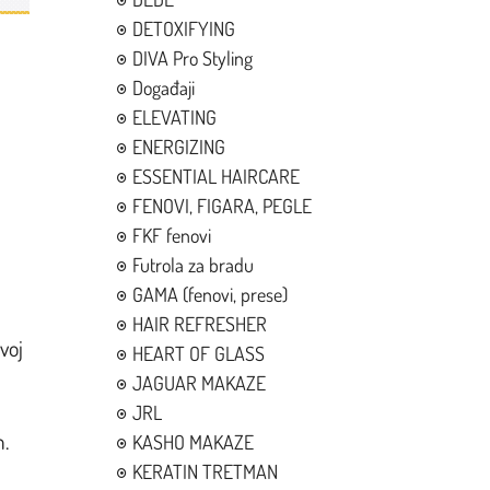
DETOXIFYING
DIVA Pro Styling
Događaji
ELEVATING
ENERGIZING
ESSENTIAL HAIRCARE
FENOVI, FIGARA, PEGLE
FKF fenovi
Futrola za bradu
GAMA (fenovi, prese)
HAIR REFRESHER
voj
HEART OF GLASS
JAGUAR MAKAZE
JRL
m.
KASHO MAKAZE
KERATIN TRETMAN