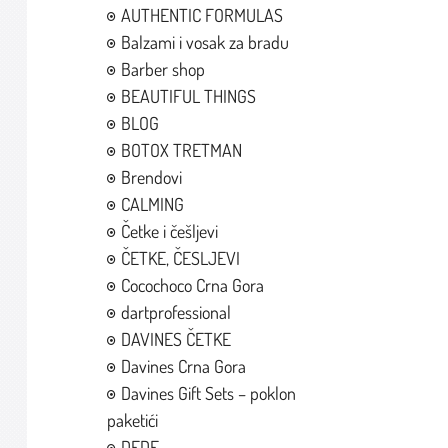
AUTHENTIC FORMULAS
Balzami i vosak za bradu
Barber shop
BEAUTIFUL THINGS
BLOG
BOTOX TRETMAN
Brendovi
CALMING
Četke i češljevi
ČETKE, ČESLJEVI
Cocochoco Crna Gora
dartprofessional
DAVINES ČETKE
Davines Crna Gora
Davines Gift Sets – poklon
paketići
DEDE