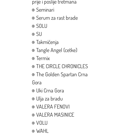
prije i poslije tretmana
Seminari
Serum za rast brade
SOLU
SU
Takmičenja
Tangle Angel (cetke)
Termix
THE CIRCLE CHRONICLES
The Golden Spartan Crna
Gora
Uki Crna Gora
Ulja za bradu
VALERA FENOVI
VALERA MASINICE
VOLU
WAHL