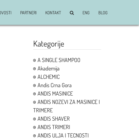
OVOSTI
PARTNERI
KONTAKT
ENG
BLOG
Kategorije
A SINGLE SHAMPOO
Akademija
ALCHEMIC
Andis Crna Gora
ANDIS MASINICE
ANDIS NOZEVI ZA MASINICE I
TRIMERE
ANDIS SHAVER
ANDIS TRIMERI
ANDIS ULJA I TECNOSTI