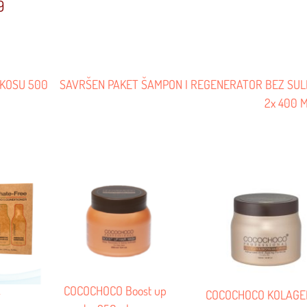
9
 KOSU 500
SAVRŠEN PAKET ŠAMPON I REGENERATOR BEZ SUL
2x 400 
COCOCHOCO Boost up
COCOCHOCO KOLAGE
T