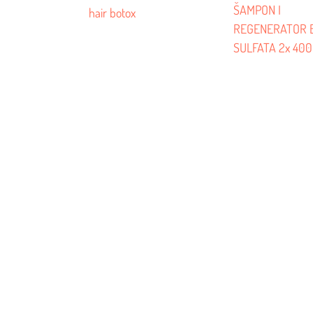
ŠAMPON I
hair botox
REGENERATOR 
SULFATA 2x 400