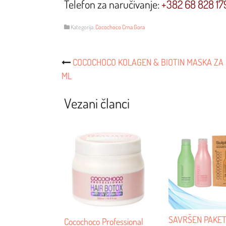
Telefon za naručivanje:
+382 68 828 17
Kategorija:
Cocochoco Crna Gora
Post
COCOCHOCO KOLAGEN & BIOTIN MASKA ZA
ML
Navigacija
Vezani članci
SAVRŠEN PAKE
Cocochoco Professional