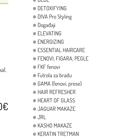
DETOXIFYING
DIVA Pro Styling
Događaji
ELEVATING
ENERGIZING
ESSENTIAL HAIRCARE
FENOVI, FIGARA, PEGLE
FKF fenovi
al.
Futrola za bradu
GAMA (fenovi, prese)
HAIR REFRESHER
HEART OF GLASS
0€
JAGUAR MAKAZE
JRL
KASHO MAKAZE
KERATIN TRETMAN