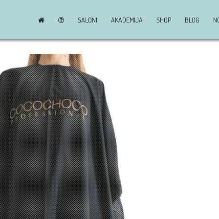
SALONI
AKADEMIJA
SHOP
BLOG
N