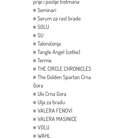
prije i poslije tretmana
Seminari
Serum za rast brade
SOLU
SU
Takmičenja
Tangle Angel (cetke)
Termix
THE CIRCLE CHRONICLES
The Golden Spartan Crna
Gora
Uki Crna Gora
Ulja za bradu
VALERA FENOVI
VALERA MASINICE
VOLU
WAHL