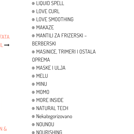
LIQUID SPELL
LOVE CURL
LOVE SMOOTHING
MAKAZE
MANTILI ZA FRIZERSKI –
FATA
BERBERSKI
ML
MASINICE, TRIMERI I OSTALA
OPREMA
MASKE I ULJA
MELU
MINU
MOMO
MORE INSIDE
NATURAL TECH
Nekategorizovano
NOUNOU
N &
NOURISHING