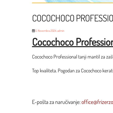
COCOCHOCO PROFESSIO
5. Novembra 2024.
admin
Cocochoco Profession
Cocochoco Professional tanji mantil za zaš
Top kvaliteta. Pogodan za Cocochoco kerat
E-pošta za naručivanje:
office@frizerz