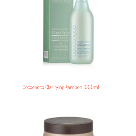
Cocochoco Clarifying šampon 1000ml