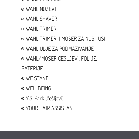
WAHL NOZEVI
WAHL SHAVERI
WAHL TRIMERI
WAHL TRIMERI I MOSER ZA NOS I USI
WAHL ULJE ZA PODMAZIVANJE
WAHL/MOSER CESLJEVI, FOLIJE,
BATERIJE
WE STAND
WELLBEING
Y.S. Park (češljevi)
YOUR HAIR ASSISTANT