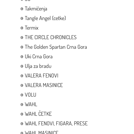
Takmičenja
Tangle Angel (cetke)
Termix
THE CIRCLE CHRONICLES
The Golden Spartan Crna Gora
Uki Crna Gora
Ulja za bradu
VALERA FENOVI
VALERA MASINICE
VOLU
WAHL
WAHL ČETKE
WAHL FENOVI, FIGARA, PRESE
WAHL MASINICE