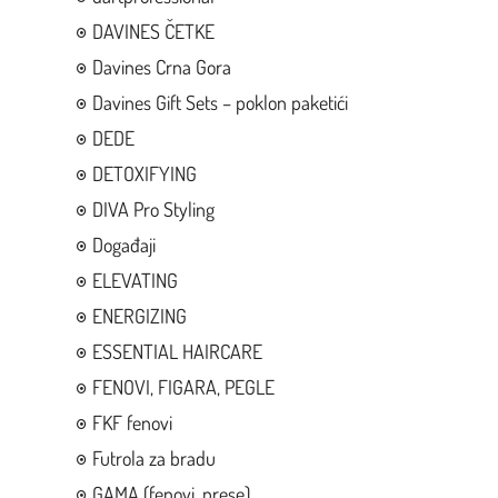
DAVINES ČETKE
Davines Crna Gora
Davines Gift Sets – poklon paketići
DEDE
DETOXIFYING
DIVA Pro Styling
Događaji
ELEVATING
ENERGIZING
ESSENTIAL HAIRCARE
FENOVI, FIGARA, PEGLE
FKF fenovi
Futrola za bradu
GAMA (fenovi, prese)