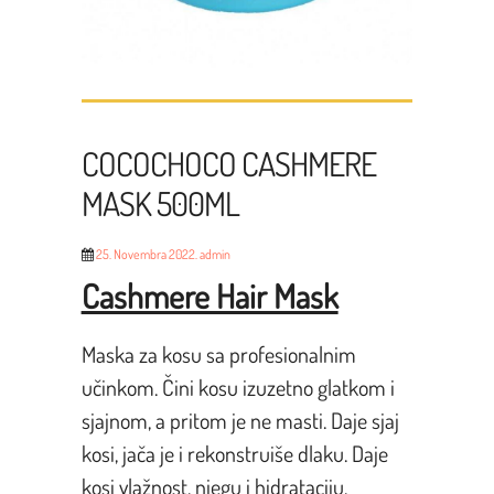
COCOCHOCO CASHMERE
MASK 500ML
25. Novembra 2022.
admin
Cashmere Hair Mask
Maska za kosu sa profesionalnim
učinkom. Čini kosu izuzetno glatkom i
sjajnom, a pritom je ne masti. Daje sjaj
kosi, jača je i rekonstruiše dlaku. Daje
kosi vlažnost, njegu i hidrataciju.