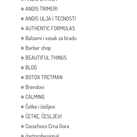
ANDIS TRIMERI
ANDIS ULJA I TECNOSTI
AUTHENTIC FORMULAS
Balzami i vosak za bradu
Barber shop
BEAUTIFUL THINGS
BLOG
BOTOX TRETMAN
Brendovi
CALMING
Četke i češljevi
ČETKE, ČESLJEVI
Cocochoco Crna Gora
dartprofessional