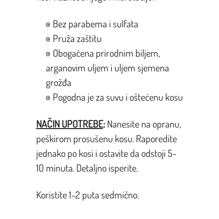
Bez parabema i sulfata
Pruža zaštitu
Obogaćena prirodnim biljem,
arganovim uljem i uljem sjemena
grožđa
Pogodna je za suvu i oštećenu kosu
NAČIN UPOTREBE
:
Nanesite na opranu,
peškirom prosušenu kosu. Raporedite
jednako po kosi i ostavite da odstoji 5-
10 minuta. Detaljno isperite.
Koristite 1-2 puta sedmično.